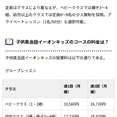
定員はクラスにより異なるが、ベビークラスでは親子3～4
組、幼児以上のクラスでは定員6～8名の少人数制を採用。プ
ライベートレッスン（1名/50分）も選択可能。
子供英会話イーオンキッズのコースの料金は？
子供英会話イーオンキッズの授業料は以下の通りである。
グループレッスン
週1回（月
週2回（月
クラス
謝）
謝）
ベビークラス（1・2歳）
10,560円
16,720円
幼児クラス（3歳・親子3～4組）
12,320円
18,920円