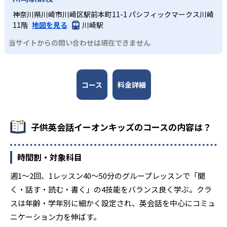
神奈川県川崎市川崎区駅前本町11-1 パシフィックマークス川崎
11階
地図を見る
川崎駅
当サイトからの問い合わせは現在できません
コース
料金詳細
子供英会話イーオンキッズのコースの内容は？
時間割・対象科目
週1～2回、1レッスン40～50分のグループレッスンで「聞
く・話す・読む・書く」の4技能をバランス良く学ぶ。クラ
スは年齢・学年別に細かく設定され、英会話を中心にコミュ
ニケーション力を伸ばす。