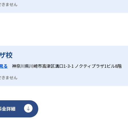
できません
ザ校
見る
神奈川県川崎市高津区溝口1-3-1 ノクティプラザ1ビル8階
できません
料金詳細