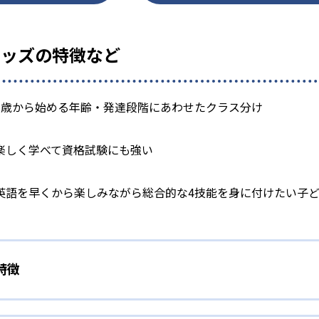
キッズの特徴など
1歳から始める年齢・発達段階にあわせたクラス分け
楽しく学べて資格試験にも強い
英語を早くから楽しみながら総合的な4技能を身に付けたい子
特徴
かなクラス分け