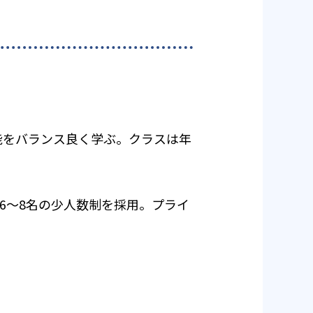
技能をバランス良く学ぶ。クラスは年
6～8名の少人数制を採用。プライ