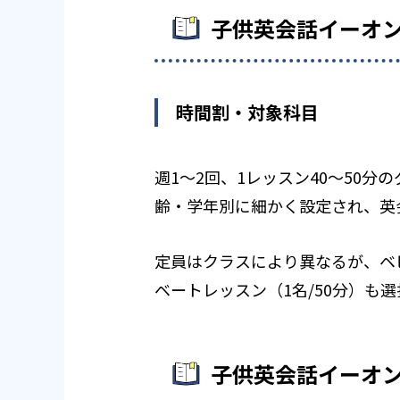
子供英会話イーオ
時間割・対象科目
週1～2回、1レッスン40～50
齢・学年別に細かく設定され、英
定員はクラスにより異なるが、ベ
ベートレッスン（1名/50分）も
子供英会話イーオ