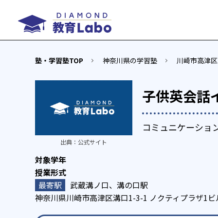
塾・学習塾TOP
神奈川県の学習塾
川崎市高津区
子供英会話
コミュニケーショ
出典：
公式サイト
武蔵溝ノ口、溝の口駅
神奈川県川崎市高津区溝口1-3-1 ノクティプラザ1ビ