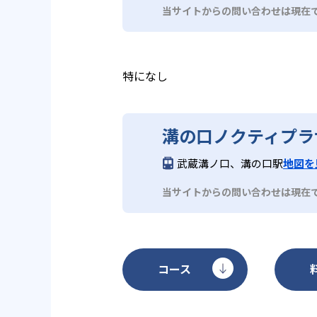
当サイトからの問い合わせは現在
特になし
溝の口ノクティプラ
武蔵溝ノ口、溝の口駅
地図を
当サイトからの問い合わせは現在
コース