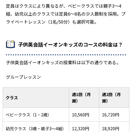
定員はクラスにより異なるが、ベビークラスでは親子3～4
組、幼児以上のクラスでは定員6～8名の少人数制を採用。プ
ライベートレッスン（1名/50分）も選択可能。
子供英会話イーオンキッズのコースの料金は？
子供英会話イーオンキッズの授業料は以下の通りである。
グループレッスン
週1回（月
週2回（月
クラス
謝）
謝）
ベビークラス（1・2歳）
10,560円
16,720円
幼児クラス（3歳・親子3～4組）
12,320円
18,920円