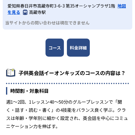
愛知県春日井市高蔵寺町3-6-3 第35オーシャンプラザ1階
地図
を見る
高蔵寺駅
当サイトからの問い合わせは現在できません
コース
料金詳細
子供英会話イーオンキッズのコースの内容は？
時間割・対象科目
週1～2回、1レッスン40～50分のグループレッスンで「聞
く・話す・読む・書く」の4技能をバランス良く学ぶ。クラ
スは年齢・学年別に細かく設定され、英会話を中心にコミュ
ニケーション力を伸ばす。