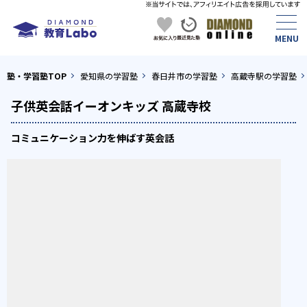
塾・学習塾TOP
愛知県の学習塾
春日井市の学習塾
高蔵寺駅の学習塾
子供英会話イーオンキッズ 高蔵寺校
コミュニケーション力を伸ばす英会話