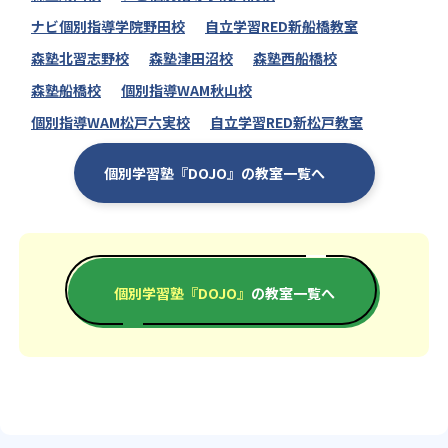
ナビ個別指導学院野田校
自立学習RED新船橋教室
森塾北習志野校
森塾津田沼校
森塾西船橋校
森塾船橋校
個別指導WAM秋山校
個別指導WAM松戸六実校
自立学習RED新松戸教室
個別学習塾『DOJO』の教室一覧へ
個別学習塾『DOJO』
の教室一覧へ