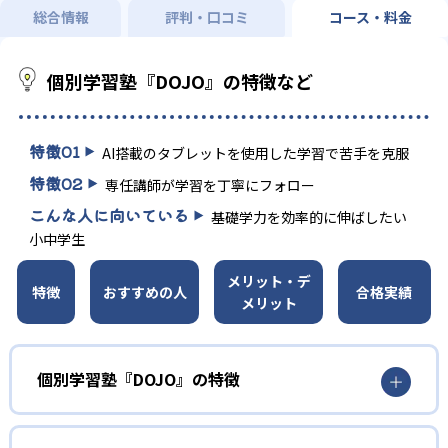
総合情報
評判・口コミ
コース・料金
個別学習塾『DOJO』の特徴など
特徴
01
AI搭載のタブレットを使用した学習で苦手を克服
特徴
02
専任講師が学習を丁寧にフォロー
こんな人に向いている
基礎学力を効率的に伸ばしたい
小中学生
メリット・デ
特徴
おすすめの人
合格実績
メリット
個別学習塾『DOJO』の特徴
1
AI搭載タブレット学習