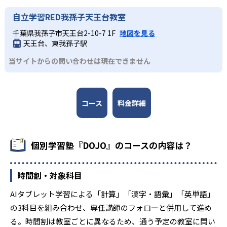
自立学習RED我孫子天王台教室
千葉県我孫子市天王台2-10-7 1F
地図を見る
天王台、東我孫子駅
当サイトからの問い合わせは現在できません
コース
料金詳細
個別学習塾『DOJO』のコースの内容は？
時間割・対象科目
AIタブレット学習による「計算」「漢字・語彙」「英単語」
の3科目を組み合わせ、専任講師のフォローと併用して進め
る。時間割は教室ごとに異なるため、通う予定の教室に問い