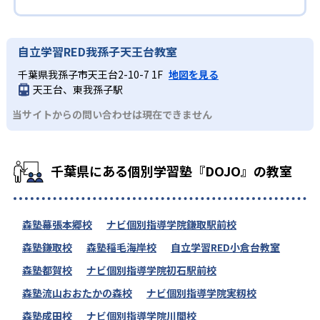
自立学習RED我孫子天王台教室
千葉県我孫子市天王台2-10-7 1F
地図を見る
天王台、東我孫子駅
当サイトからの問い合わせは現在できません
千葉県にある個別学習塾『DOJO』の教室
森塾幕張本郷校
ナビ個別指導学院鎌取駅前校
森塾鎌取校
森塾稲毛海岸校
自立学習RED小倉台教室
森塾都賀校
ナビ個別指導学院初石駅前校
森塾流山おおたかの森校
ナビ個別指導学院実籾校
森塾成田校
ナビ個別指導学院川間校