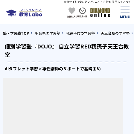
塾・学習塾TOP
千葉県の学習塾
我孫子市の学習塾
天王台駅の学習塾
個別学習塾『DOJO』 自立学習RED我孫子天王台教
室
AIタブレット学習×専任講師のサポートで基礎固め