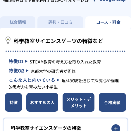
福岡県春日市下白水南4丁目20-1 イルマーレ1F
総合情報
評判・口コミ
コース・料金
科学教室サイエンスゲーツの特徴など
特徴
01
STEAM教育の考え方を取り入れた教育
特徴
02
京都大学の研究者が監修
こんな人に向いている
理科実験を通じて探究心や論理
的思考力を育みたい小学生
メリット・デ
特徴
おすすめの人
合格実績
メリット
科学教室サイエンスゲーツの特徴