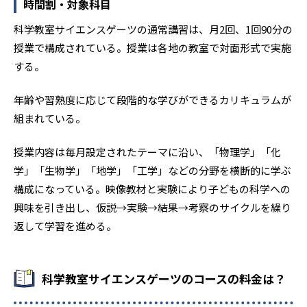
時間割・対象科目
科学教室サイエンスゲーツの通常講習は、月2回、1回90分の
授業で構成されている。授業は各地の教室で対面形式で実施
する。
年齢や習熟度に応じて段階的な学びができるカリキュラムが
組まれている。
授業内容は毎月設定されたテーマに沿い、「物理学」「化
学」「生物学」「地学」「工学」などの分野を横断的に学ぶ
構成になっている。映像教材と実験により子どもの科学への
興味を引き出し、仮説→実験→結果→考察のサイクルを繰り
返して学習を進める。
科学教室サイエンスゲーツのコースの料金は？