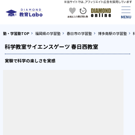
塾・学習塾TOP
福岡県の学習塾
春日市の学習塾
博多南駅の学習塾
科学教室サイエンスゲーツ 春日西教室
実験で科学の楽しさを実感