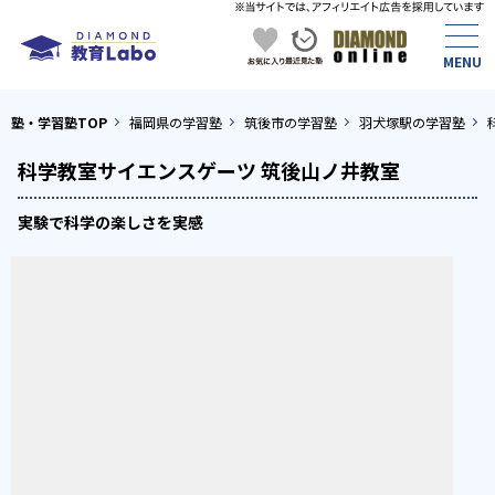
塾・学習塾TOP
福岡県の学習塾
筑後市の学習塾
羽犬塚駅の学習塾
科学教室サイエンスゲーツ 筑後山ノ井教室
実験で科学の楽しさを実感