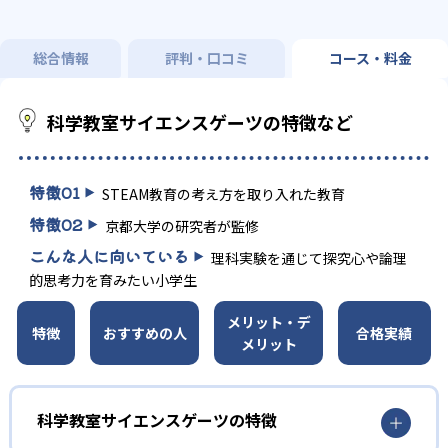
総合情報
評判・口コミ
コース・料金
科学教室サイエンスゲーツの特徴など
特徴
01
STEAM教育の考え方を取り入れた教育
特徴
02
京都大学の研究者が監修
こんな人に向いている
理科実験を通じて探究心や論理
的思考力を育みたい小学生
メリット・デ
特徴
おすすめの人
合格実績
メリット
科学教室サイエンスゲーツの特徴