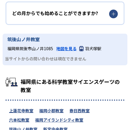
どの月からでも始めることができますか?
筑後山ノ井教室
福岡県筑後市山ノ井1085
地図を見る
羽犬塚駅
当サイトからの問い合わせは現在できません
福岡県にある科学教室サイエンスゲーツの
教室
上蓮花寺教室
福岡小郡教室
春日西教室
六本松教室
福岡アイランドシティ教室
筑後山ノ井教室
新宮中央教室