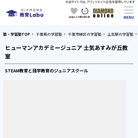
塾・学習塾TOP
千葉県の学習塾
千葉市緑区の学習塾
土気駅の学習塾
ヒューマンアカデミージュニア 土気あすみが丘教
室
STEAM教育と語学教育のジュニアスクール