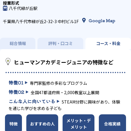
八千代緑が丘駅
Google Map
千葉県八千代市緑が丘2-32-3 中村ビル1F
総合情報
評判・口コミ
コース・料金
ヒューマンアカデミージュニアの特徴など
特徴
01
専門家監修の多彩なプログラム
特徴
02
全国47都道府県・2,000教室以上展開
こんな人に向いている
STEAM分野に興味があり、体験
を通じた学びを求める子ども
メリット・デ
特徴
おすすめの人
合格実績
メリット