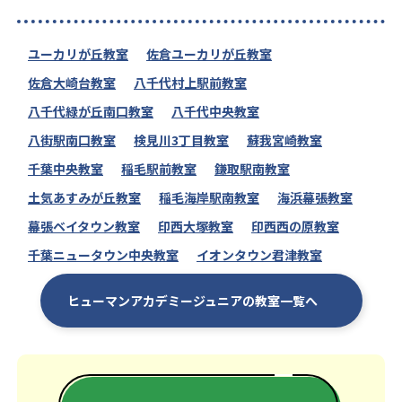
ユーカリが丘教室
佐倉ユーカリが丘教室
佐倉大崎台教室
八千代村上駅前教室
八千代緑が丘南口教室
八千代中央教室
八街駅南口教室
検見川3丁目教室
蘇我宮崎教室
千葉中央教室
稲毛駅前教室
鎌取駅南教室
土気あすみが丘教室
稲毛海岸駅南教室
海浜幕張教室
幕張ベイタウン教室
印西大塚教室
印西西の原教室
千葉ニュータウン中央教室
イオンタウン君津教室
ヒューマンアカデミージュニアの教室一覧へ