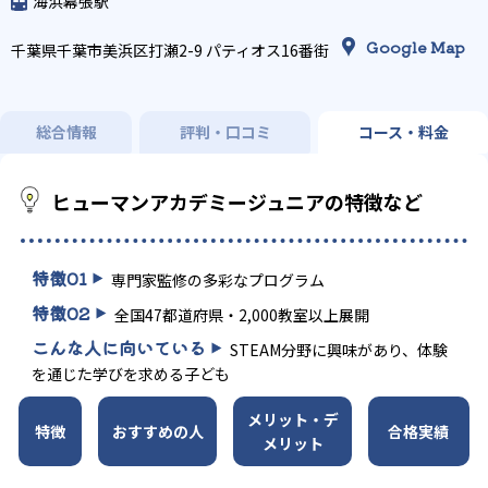
海浜幕張駅
Google Map
千葉県千葉市美浜区打瀬2-9 パティオス16番街
総合情報
評判・口コミ
コース・料金
ヒューマンアカデミージュニアの特徴など
特徴
01
専門家監修の多彩なプログラム
特徴
02
全国47都道府県・2,000教室以上展開
こんな人に向いている
STEAM分野に興味があり、体験
を通じた学びを求める子ども
メリット・デ
特徴
おすすめの人
合格実績
メリット