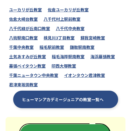
ユーカリが丘教室
佐倉ユーカリが丘教室
佐倉大崎台教室
八千代村上駅前教室
八千代緑が丘南口教室
八千代中央教室
八街駅南口教室
検見川3丁目教室
蘇我宮崎教室
千葉中央教室
稲毛駅前教室
鎌取駅南教室
土気あすみが丘教室
稲毛海岸駅南教室
海浜幕張教室
幕張ベイタウン教室
印西大塚教室
千葉ニュータウン中央教室
イオンタウン君津教室
君津東坂田教室
ヒューマンアカデミージュニアの教室一覧へ