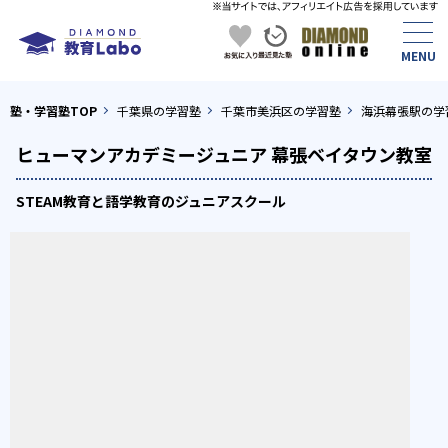
塾・学習塾TOP
千葉県の学習塾
千葉市美浜区の学習塾
海浜幕張駅の学
ヒューマンアカデミージュニア 幕張ベイタウン教室
STEAM教育と語学教育のジュニアスクール