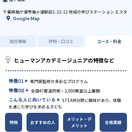
千葉県袖ケ浦市袖ヶ浦駅前1-22-11 地域の学びステーション エスタ
Google Map
総合情報
評判・口コミ
コース・料金
ヒューマンアカデミージュニアの特徴など
特徴
01
専門家監修の多彩なプログラム
特徴
02
全国47都道府県・2,000教室以上展開
こんな人に向いている
STEAM分野に興味があり、体験
を通じた学びを求める子ども
メリット・デ
特徴
おすすめの人
合格実績
メリット