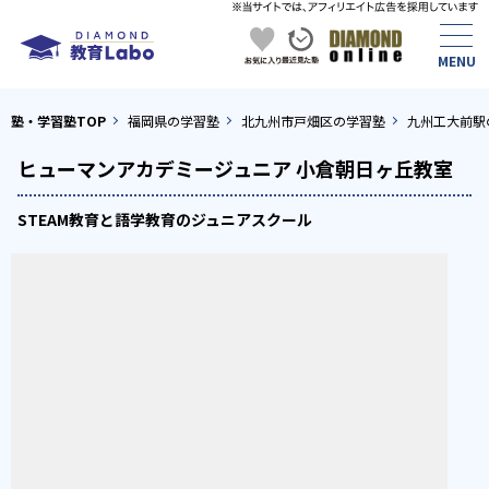
塾・学習塾TOP
福岡県の学習塾
北九州市戸畑区の学習塾
九州工大前駅
ヒューマンアカデミージュニア 小倉朝日ヶ丘教室
STEAM教育と語学教育のジュニアスクール