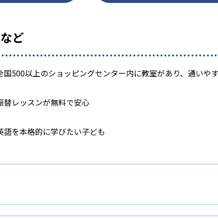
徴など
全国500以上のショッピングセンター内に教室があり、通いや
振替レッスンが無料で安心
英語を本格的に学びたい子ども
人講師による2名体制