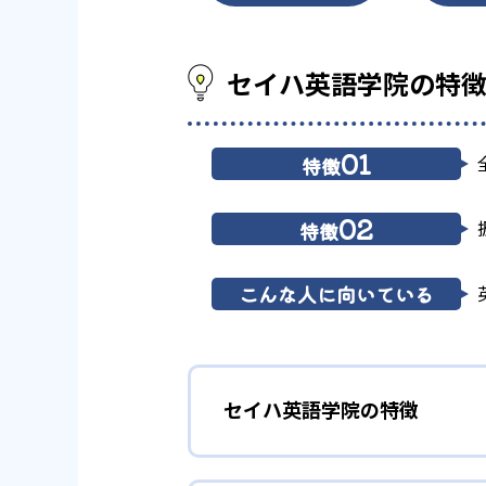
セイハ英語学院の特
01
特徴
02
特徴
こんな人に向いている
セイハ英語学院の特徴
1
日本人と外国