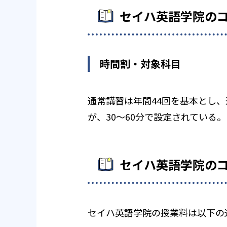
セイハ英語学院の
時間割・対象科目
通常講習は年間44回を基本とし
が、30～60分で設定されている。
セイハ英語学院の
セイハ英語学院の授業料は以下の