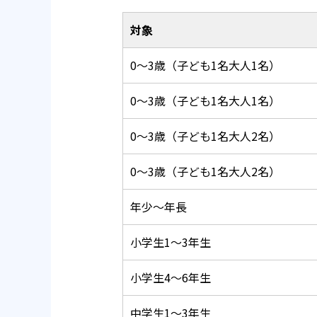
対象
0～3歳（子ども1名大人1名）
0～3歳（子ども1名大人1名）
0～3歳（子ども1名大人2名）
0～3歳（子ども1名大人2名）
年少～年長
小学生1～3年生
小学生4～6年生
中学生1～3年生