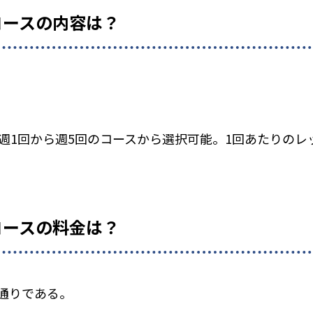
コースの内容は？
、週1回から週5回のコースから選択可能。1回あたりの
コースの料金は？
通りである。