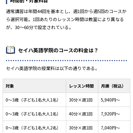
時間割・対象科目
通常講習は年間44回を基本とし、週1回から週5回のコースか
ら選択可能。1回あたりのレッスン時間は教室により異なる
が、30～60分で設定されている。
セイハ英語学院のコースの料金は？
セイハ英語学院の授業料は以下の通りである。
対象
レッスン時間
月謝（税込）
0～3歳（子ども1名大人1名）
30分×週1回
5,940円～
0～3歳（子ども1名大人1名）
40分×週1回
7,920円〜
0～3歳（子ども1名大人2名）
30分×週1回
7,040円〜