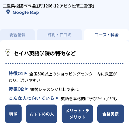
三重県松阪市市場庄町1266-12 アピタ松阪三雲2階
Google Map
総合情報
評判・口コミ
コース・料金
セイハ英語学院の特徴など
特徴
01
全国500以上のショッピングセンター内に教室が
あり、通いやすい
特徴
02
振替レッスンが無料で安心
こんな人に向いている
英語を本格的に学びたい子ども
メリット・デ
特徴
おすすめの人
合格実績
メリット