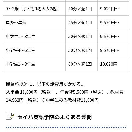
0～3歳（子ども1名大人2名）
40分×週1回
9,020円〜
年少～年長
45分×週1回
9,570円〜
小学生1～3年生
50分×週1回
9,570円〜
小学生4～6年生
50分×週1回
9,570円〜
中学生1～3年生
60分×週1回
10,670円
授業料以外に、以下の諸費用がかかる。
入学金 11,000円（税込）、年会費5,500円（税込）、教材費
14,982円（税込）※中学生のみ教材費11,000円
セイハ英語学院のよくある質問