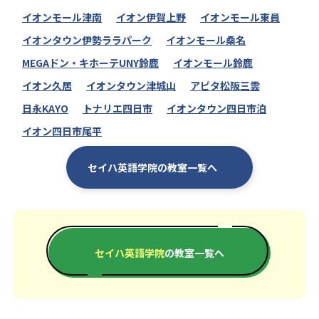
イオンモール津南
イオン伊賀上野
イオンモール東員
イオンタウン伊勢ララパーク
イオンモール桑名
MEGAドン・キホーテUNY鈴鹿
イオンモール鈴鹿
イオン久居
イオンタウン津城山
アピタ松阪三雲
日永KAYO
トナリエ四日市
イオンタウン四日市泊
イオン四日市尾平
セイハ英語学院の教室一覧へ
セイハ英語学院
の教室一覧へ