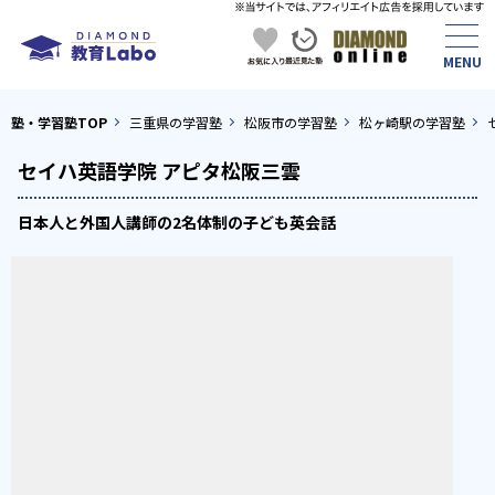
塾・学習塾TOP
三重県の学習塾
松阪市の学習塾
松ヶ崎駅の学習塾
セイハ英語学院 アピタ松阪三雲
日本人と外国人講師の2名体制の子ども英会話