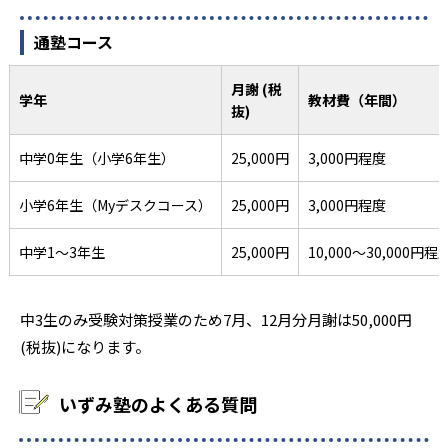
通塾コース
月謝 (税
学年
教材費（年間）
抜)
中学0年生（小学6年生）
25,000円
3,000円程度
小学6年生（Myデスクコース）
25,000円
3,000円程度
中学1〜3年生
25,000円
10,000～30,000円程
中3生のみ受験対策授業のため7月、12月分月謝は50,000円
(税抜)になります。
いずみ塾のよくある質問