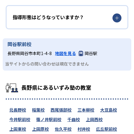
指導形態はどうなっていますか？
岡谷駅前校
長野県岡谷市本町1-4-8
地図を見る
岡谷駅
当サイトからの問い合わせは現在できません
長野県にあるいずみ塾の教室
北長野校
稲葉校
西尾張部校
三本柳校
大豆島校
今井駅前校
篠ノ井駅前校
千曲校
上田西校
上田東校
上田原校
佐久平校
村井校
広丘駅前校