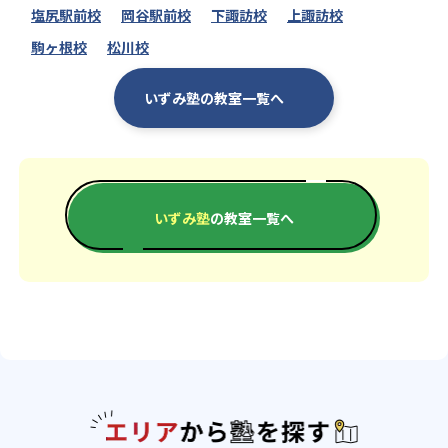
塩尻駅前校
岡谷駅前校
下諏訪校
上諏訪校
駒ヶ根校
松川校
いずみ塾の教室一覧へ
いずみ塾
の教室一覧へ
エリアか