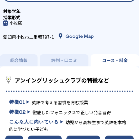
小牧駅
Google Map
愛知県小牧市二重堀797-1
総合情報
評判・口コミ
コース・料金
アンイングリッシュクラブの特徴など
特徴
01
英語で考える習慣を育む授業
特徴
02
徹底したフォニックスで正しい発音習得
こんな人に向いている
幼児から高校生まで英語を本格
的に学びたい子ども