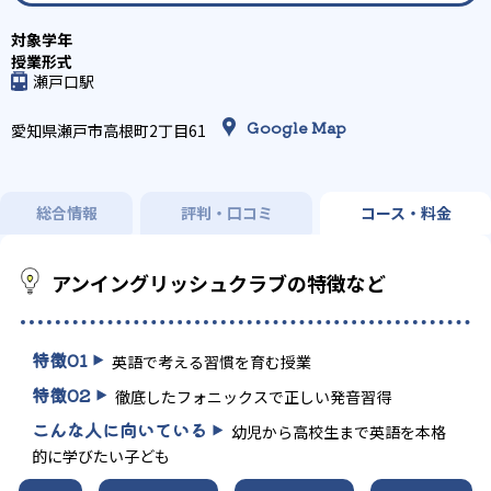
瀬戸口駅
Google Map
愛知県瀬戸市高根町2丁目61
総合情報
評判・口コミ
コース・料金
アンイングリッシュクラブの特徴など
特徴
01
英語で考える習慣を育む授業
特徴
02
徹底したフォニックスで正しい発音習得
こんな人に向いている
幼児から高校生まで英語を本格
的に学びたい子ども