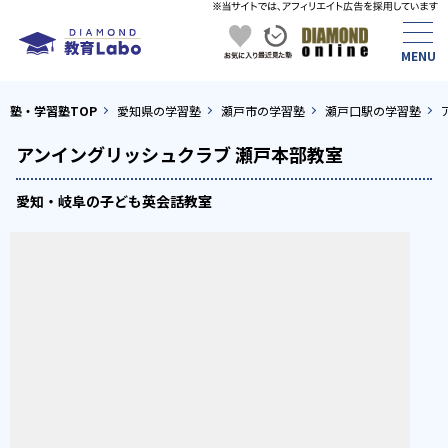
塾・学習塾TOP
愛知県の学習塾
瀬戸市の学習塾
瀬戸口駅の学習塾
アンイングリッシュクラブ 瀬戸本部教室
愛知・岐阜の子ども英会話教室