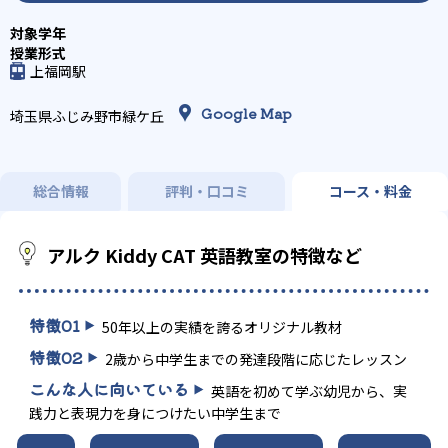
上福岡駅
Google Map
埼玉県ふじみ野市緑ケ丘
総合情報
評判・口コミ
コース・料金
アルク Kiddy CAT 英語教室の特徴など
特徴
01
50年以上の実績を誇るオリジナル教材
特徴
02
2歳から中学生までの発達段階に応じたレッスン
こんな人に向いている
英語を初めて学ぶ幼児から、実
践力と表現力を身につけたい中学生まで