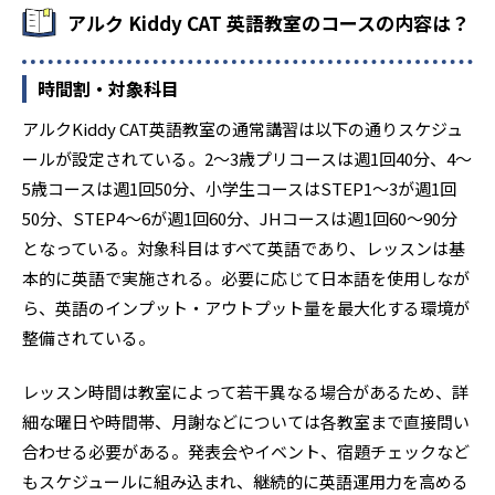
すいカリキュラム構成となっている。
アルク Kiddy CAT 英語教室のコースの内容は？
時間割・対象科目
アルクKiddy CAT英語教室の通常講習は以下の通りスケジュ
ールが設定されている。2～3歳プリコースは週1回40分、4～
5歳コースは週1回50分、小学生コースはSTEP1～3が週1回
50分、STEP4～6が週1回60分、JHコースは週1回60～90分
となっている。対象科目はすべて英語であり、レッスンは基
本的に英語で実施される。必要に応じて日本語を使用しなが
ら、英語のインプット・アウトプット量を最大化する環境が
整備されている。
レッスン時間は教室によって若干異なる場合があるため、詳
細な曜日や時間帯、月謝などについては各教室まで直接問い
合わせる必要がある。発表会やイベント、宿題チェックなど
もスケジュールに組み込まれ、継続的に英語運用力を高める