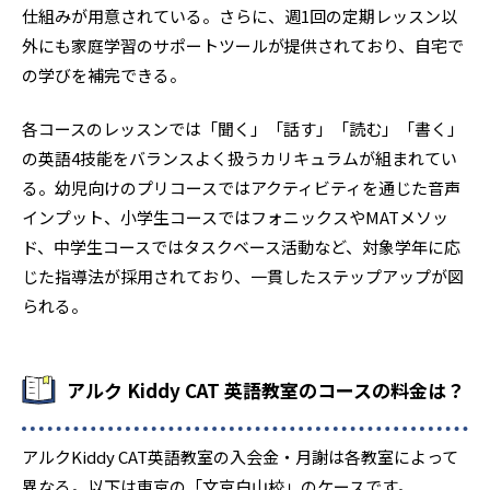
仕組みが用意されている。さらに、週1回の定期レッスン以
外にも家庭学習のサポートツールが提供されており、自宅で
の学びを補完できる。
各コースのレッスンでは「聞く」「話す」「読む」「書く」
の英語4技能をバランスよく扱うカリキュラムが組まれてい
る。幼児向けのプリコースではアクティビティを通じた音声
インプット、小学生コースではフォニックスやMATメソッ
ド、中学生コースではタスクベース活動など、対象学年に応
じた指導法が採用されており、一貫したステップアップが図
られる。
アルク Kiddy CAT 英語教室のコースの料金は？
アルクKiddy CAT英語教室の入会金・月謝は各教室によって
異なる。以下は東京の「文京白山校」のケースです。