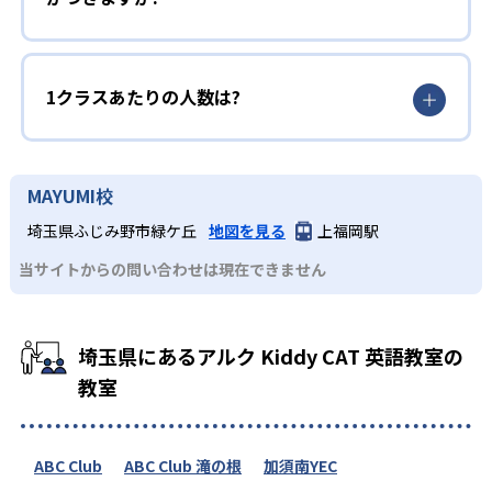
1クラスあたりの人数は?
MAYUMI校
埼玉県ふじみ野市緑ケ丘
地図を見る
上福岡駅
当サイトからの問い合わせは現在できません
埼玉県にあるアルク Kiddy CAT 英語教室の
教室
ABC Club
ABC Club 滝の根
加須南YEC