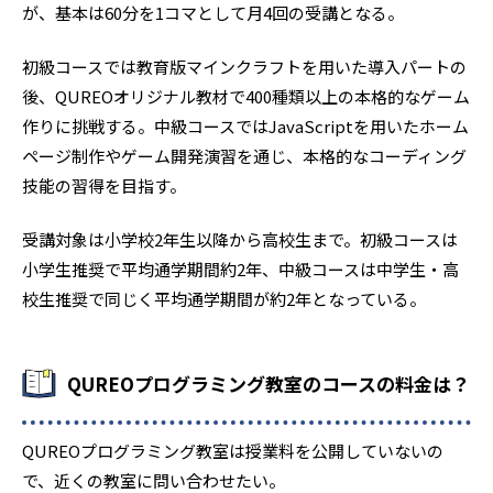
が、基本は60分を1コマとして月4回の受講となる。
初級コースでは教育版マインクラフトを用いた導入パートの
後、QUREOオリジナル教材で400種類以上の本格的なゲーム
作りに挑戦する。中級コースではJavaScriptを用いたホーム
ページ制作やゲーム開発演習を通じ、本格的なコーディング
技能の習得を目指す。
受講対象は小学校2年生以降から高校生まで。初級コースは
小学生推奨で平均通学期間約2年、中級コースは中学生・高
校生推奨で同じく平均通学期間が約2年となっている。
QUREOプログラミング教室のコースの料金は？
QUREOプログラミング教室は授業料を公開していないの
で、近くの教室に問い合わせたい。