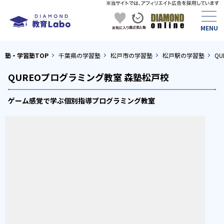
塾・学習塾TOP
千葉県の学習塾
松戸市の学習塾
松戸駅の学習塾
Q
QUREOプログラミング教室 森塾松戸校
ゲーム感覚で学ぶ個別指導プログラミング教室