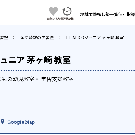
地域で塾探し
塾一覧
個別指導
習塾
茅ケ崎駅の学習塾
LITALICOジュニア 茅ヶ崎 教室
Oジュニア 茅ヶ崎 教室
どもの幼児教室・ 学習支援教室
Google Map