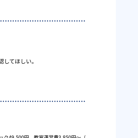
認してほしい。
ク49,500円 教室運営費3,850円～（月額） 授業料22,00