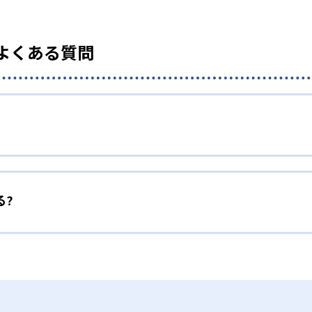
のよくある質問
る?