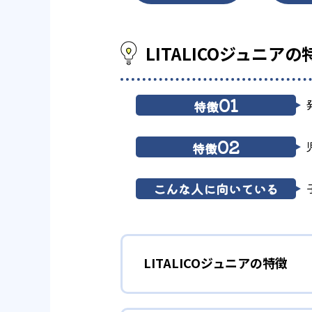
LITALICOジュニア
01
特徴
02
特徴
こんな人に向いている
LITALICOジュニアの特徴
1
個別最適化教