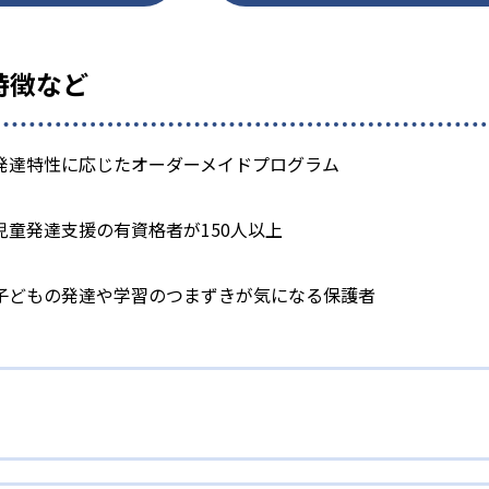
の特徴など
発達特性に応じたオーダーメイドプログラム
児童発達支援の有資格者が150人以上
子どもの発達や学習のつまずきが気になる保護者
育