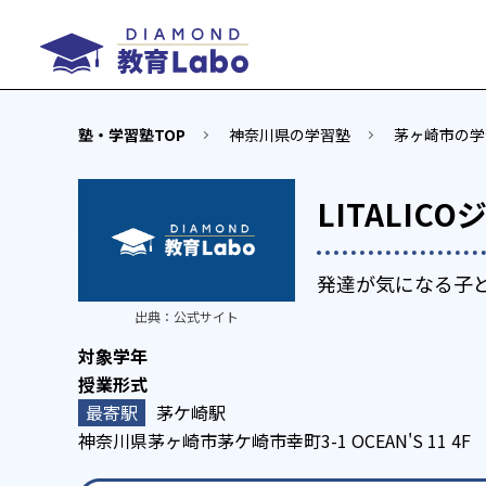
塾・学習塾TOP
神奈川県の学習塾
茅ヶ崎市の学
LITALIC
発達が気になる子
出典：
公式サイト
茅ケ崎駅
神奈川県茅ヶ崎市茅ケ崎市幸町3-1 OCEAN'S 11 4F