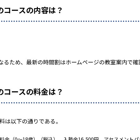
ニアのコースの内容は？
なるため、最新の時間割はホームページの教室案内で確
ニアのコースの料金は？
アの授業料は以下の通りである。
の料金（0～18歳）（税込） 入塾金16,500円 アセスメントパッ