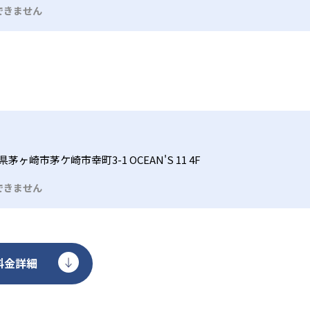
提供している。
できません
茅ヶ崎市茅ケ崎市幸町3-1 OCEAN'S 11 4F
できません
料金詳細