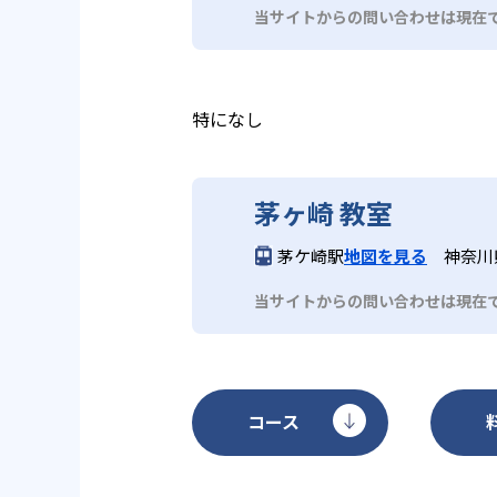
保護者をサポートするサービスも
当サイトからの問い合わせは現在
特になし
茅ヶ崎 教室
茅ケ崎駅
地図を見る
神奈川県
当サイトからの問い合わせは現在
コース