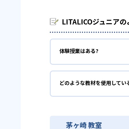
LITALICOジュニア
体験授業はある?
どのような教材を使用してい
茅ヶ崎 教室