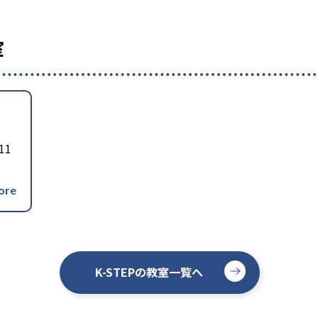
室
11
K-STEPの教室一覧へ