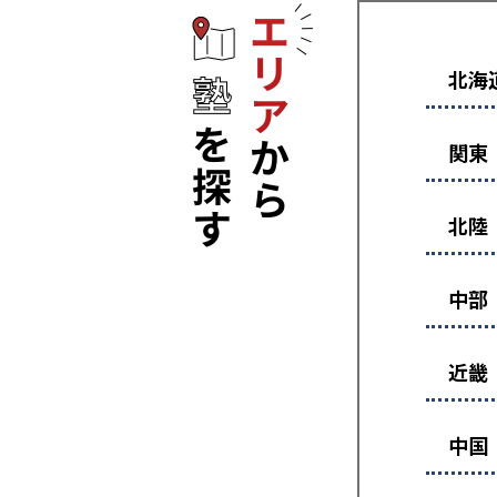
エリアから塾
北海
関東
北陸
中部
近畿
中国