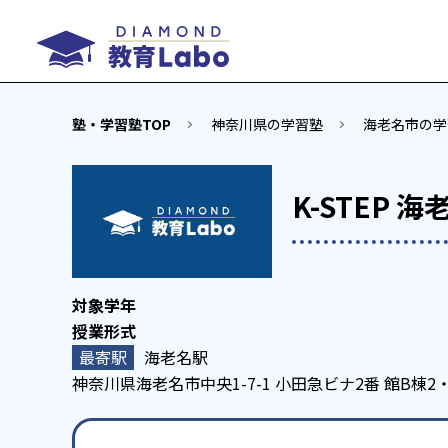
塾・学習塾TOP
神奈川県の学習塾
海老名市の学
K-STEP 海
海老名駅
神奈川県海老名市中央1-7-1 小田急ビナ2番 館B棟2・