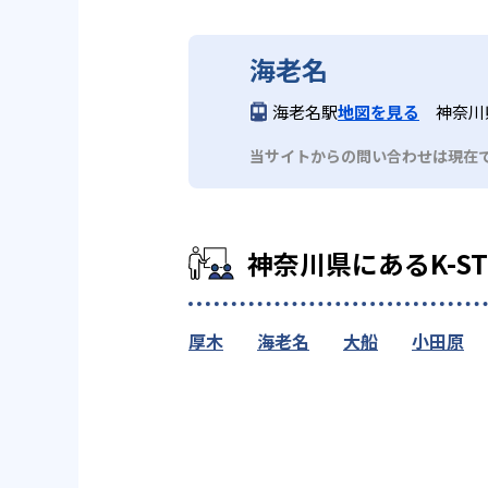
海老名
海老名駅
地図を見る
神奈川県
当サイトからの問い合わせは現在
神奈川県にあるK-S
厚木
海老名
大船
小田原