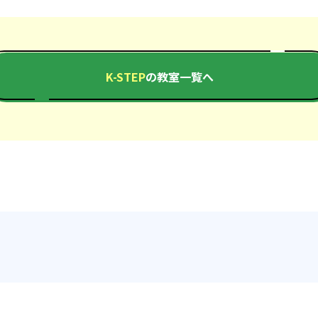
K-STEP
の教室一覧へ