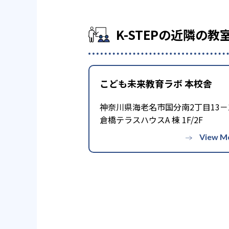
K-STEPの近隣の教
こども未来教育ラボ 本校舎
神奈川県海老名市国分南2丁目13－
倉橋テラスハウスA 棟 1F/2F