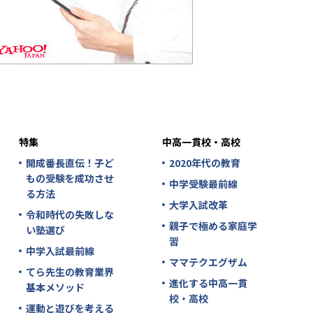
特集
中高一貫校・高校
開成番長直伝！子ど
2020年代の教育
もの受験を成功させ
中学受験最前線
る方法
大学入試改革
令和時代の失敗しな
親子で極める家庭学
い塾選び
習
中学入試最前線
ママテクエグザム
てら先生の教育業界
進化する中高一貫
基本メソッド
校・高校
運動と遊びを考える