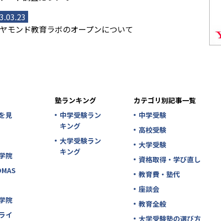
3.03.23
ヤモンド教育ラボのオープンについて
塾ランキング
カテゴリ別記事一覧
を見
中学受験ラン
中学受験
キング
高校受験
大学受験ラン
大学受験
キング
学院
資格取得・学び直し
MAS
教育費・塾代
座談会
学院
教育全般
ライ
大学受験塾の選び方