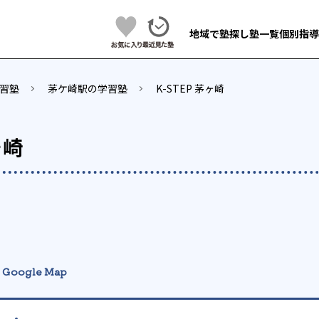
地域で塾探し
塾一覧
個別指導
習塾
茅ケ崎駅の学習塾
K-STEP 茅ヶ崎
ヶ崎
Google Map