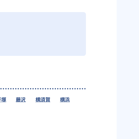
平塚
藤沢
横須賀
横浜