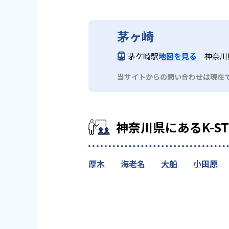
茅ヶ崎
茅ケ崎駅
地図を見る
神奈川
当サイトからの問い合わせは現在
神奈川県にあるK-S
厚木
海老名
大船
小田原