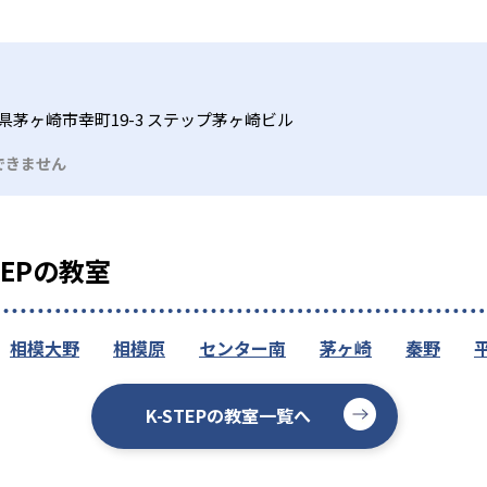
県茅ヶ崎市幸町19-3 ステップ茅ヶ崎ビル
できません
TEPの教室
相模大野
相模原
センター南
茅ヶ崎
秦野
K-STEPの教室一覧へ