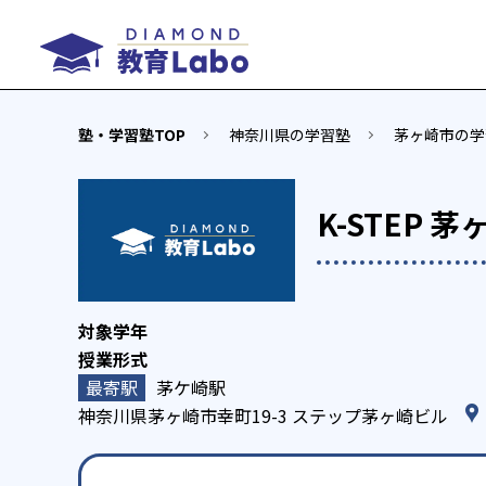
塾・学習塾TOP
神奈川県の学習塾
茅ヶ崎市の学
K-STEP 茅
茅ケ崎駅
神奈川県茅ヶ崎市幸町19-3 ステップ茅ヶ崎ビル