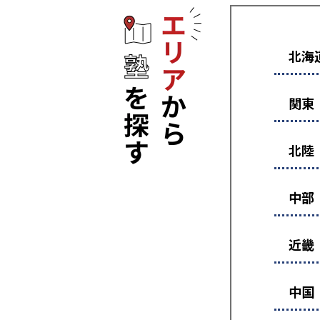
エリアから塾
北海
関東
北陸
中部
近畿
中国