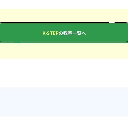
K-STEP
の教室一覧へ