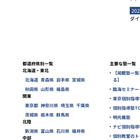
202
ダイ
都道府県別一覧
主要な塾一覧
北海道・東北
【掲載塾一覧
北海道
青森県
岩手県
宮城県
る】
秋田県
山形県
福島県
臨海セミナー
関東
東京個別指導
東京都
神奈川県
埼玉県
千葉県
個別指導塾TO
茨城県
栃木県
群馬県
明光義塾
北陸
ナビ個別指導
新潟県
富山県
石川県
福井県
個別教室のト
中部