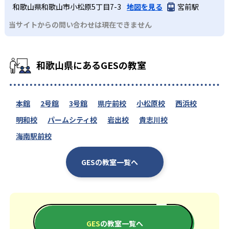
和歌山県和歌山市小松原5丁目7-3
地図を見る
宮前駅
当サイトからの問い合わせは現在できません
和歌山県にあるGESの教室
本館
2号館
3号館
県庁前校
小松原校
西浜校
明和校
パームシティ校
岩出校
貴志川校
海南駅前校
GESの教室一覧へ
GES
の教室一覧へ