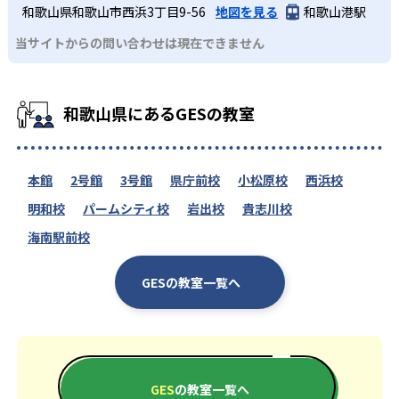
和歌山県和歌山市西浜3丁目9-56
地図を見る
和歌山港駅
当サイトからの問い合わせは現在できません
和歌山県にあるGESの教室
本館
2号館
3号館
県庁前校
小松原校
西浜校
明和校
パームシティ校
岩出校
貴志川校
海南駅前校
GESの教室一覧へ
GES
の教室一覧へ