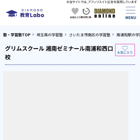
塾・学習塾TOP
埼玉県の学習塾
さいたま市南区の学習塾
南浦和駅の学
グリムスクール 湘南ゼミナール南浦和西口
校