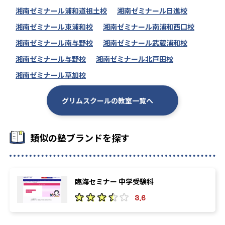
湘南ゼミナール浦和道祖土校
湘南ゼミナール日進校
湘南ゼミナール東浦和校
湘南ゼミナール南浦和西口校
湘南ゼミナール南与野校
湘南ゼミナール武蔵浦和校
湘南ゼミナール与野校
湘南ゼミナール北戸田校
湘南ゼミナール草加校
グリムスクールの教室一覧へ
類似の塾ブランドを探す
臨海セミナー 中学受験科
3.6