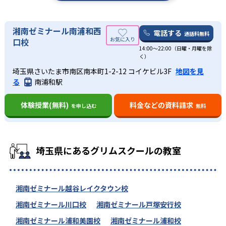
湘南ゼミナール南浦和西
電話する
通話料無料
口校
14:00〜22:00（日曜・月曜を除
く）
埼玉県さいたま市南区南本町1-2-12 コイケビル3F
地図を見
る
南浦和駅
体験授業(無料)
料金などの資料請求
を申し込む
無料
埼玉県にあるグリムスクールの教室
湘南ゼミナール越谷レイクタウン校
湘南ゼミナール川口校
湘南ゼミナール戸塚安行校
湘南ゼミナール浦和美園校
湘南ゼミナール浦和校