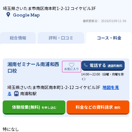
埼玉県さいたま市南区南本町1-2-12 コイケビル3F
Google Map
最終更新日： 2026/03/09 11:36
総合情報
評判・口コミ
コース・料金
湘南ゼミナール南浦和西
電話する
通話料無料
口校
14:00〜22:00（日曜・月曜を除
く）
埼玉県さいたま市南区南本町1-2-12 コイケビル3F
地図を見
る
南浦和駅
体験授業(無料)
料金などの資料請求
を申し込む
無料
特になし