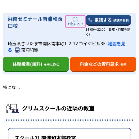
湘南ゼミナール南浦和西
電話する
通話料無料
口校
14:00〜22:00（日曜・月曜を除
く）
埼玉県さいたま市南区南本町1-2-12 コイケビル3F
地図を見
る
南浦和駅
体験授業(無料)
料金などの資料請求
を申し込む
無料
特になし
グリムスクールの近隣の教室
スクール21 南浦和本部教室