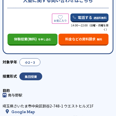
入塾に関する問い合わせはこちら
電話する
通話料無料
14:00〜22:00（日曜・月曜を除
く）
体験授業(無料)
料金などの資料請求
を申し込む
無料
小2 ~ 3
集団授業
南与野駅
埼玉県さいたま市中央区鈴谷2-748-1 ウエストヒルズ1F
Google Map