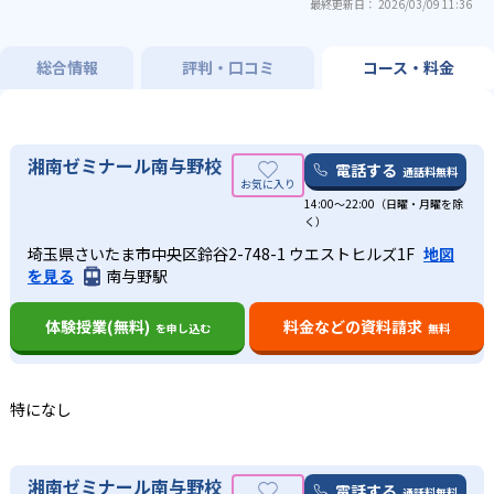
最終更新日： 2026/03/09 11:36
総合情報
評判・口コミ
コース・料金
湘南ゼミナール南与野校
電話する
通話料無料
14:00〜22:00（日曜・月曜を除
く）
埼玉県さいたま市中央区鈴谷2-748-1 ウエストヒルズ1F
地図
を見る
南与野駅
体験授業(無料)
料金などの資料請求
を申し込む
無料
特になし
湘南ゼミナール南与野校
電話する
通話料無料