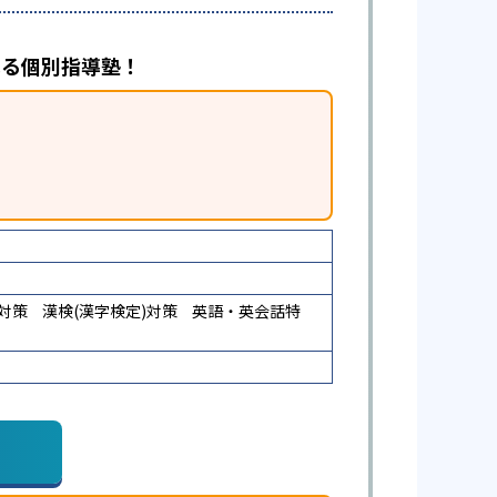
べる個別指導塾！
)対策
漢検(漢字検定)対策
英語・英会話特