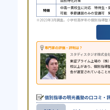
目別特化対策
中高一貫校生に対応
特待生・
特徴
可能
季節講習のみの受講可
※2023年3月調査。
小学校高学年の個別指導塾
専門家の評価・評判は？
スタディスタジオ株式会
東証プライム上場の（株
校以上があり、個別指導塾
舎が運営されていること
個別指導の明光義塾の口コミ・