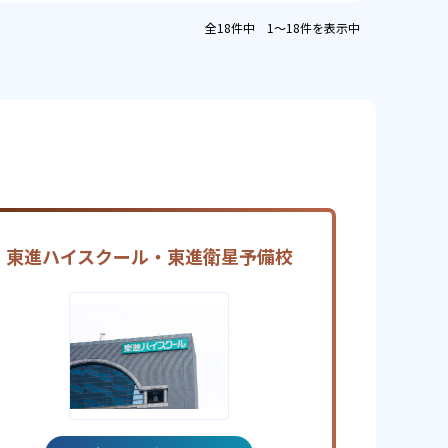
全18件中 1〜18件を表示中
東進ハイスクール・東進衛星予備校