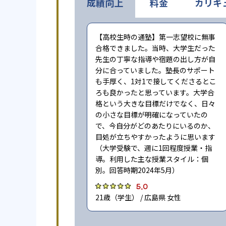
成績向上
料金
カリキ
【高校生時の通塾】第一志望校に無事
合格できました。当時、大学生だった
先生の丁寧な指導や宿題の出し方が自
分に合っていました。塾長のサポート
も手厚く、1対1で接してくださるとこ
ろも良かったと思っています。大学合
格という大きな目標だけでなく、日々
の小さな目標が明確になっていたの
で、今自分がどのあたりにいるのか、
目処が立ちやすかったように思います
（大学受験で、週に1回程度授業・指
導。利用した主な授業スタイル：個
別。回答時期2024年5月）
5.0
21歳（学生） / 広島県 女性