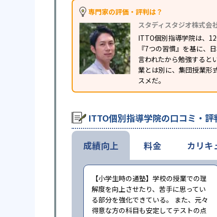
専門家の評価・評判は？
スタディスタジオ株式会
ITTO個別指導学院は、
『7つの習慣』を基に、
言われたから勉強すると
業とは別に、集団授業形
スメだ。
ITTO個別指導学院の口コミ・評
成績向上
料金
カリキ
【小学生時の通塾】学校の授業での理
解度を向上させたり、苦手に思ってい
る部分を強化できている。 また、元々
得意な方の科目も安定してテストの点