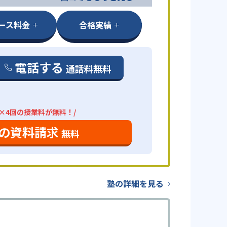
ース料金
合格実績
電話する
通話料無料
分×4回の授業料が無料！/
の資料請求
無料
塾の詳細を見る