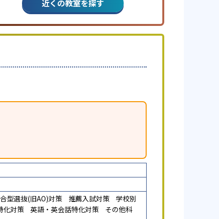
近くの教室を探す
合型選抜(旧AO)対策
推薦入試対策
学校別
特化対策
英語・英会話特化対策
その他科