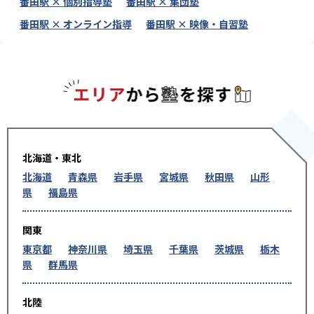
番田駅 × 個別指導塾
番田駅 × 集団塾
番田駅 × オンライン指導
番田駅 × 映像・自習塾
エリアか
北海道・東北
北海道
青森県
岩手県
宮城県
秋田県
山形
県
福島県
関東
東京都
神奈川県
埼玉県
千葉県
茨城県
栃木
県
群馬県
北陸