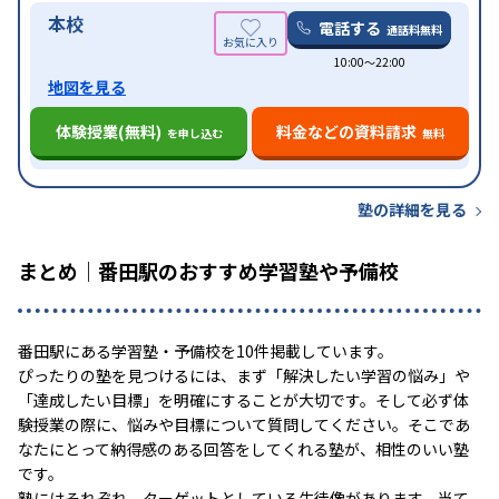
本校
電話する
通話料無料
10:00〜22:00
地図を見る
体験授業(無料)
料金などの資料請求
を申し込む
無料
塾の詳細を見る
まとめ｜番田駅のおすすめ学習塾や予備校
番田駅にある学習塾・予備校を10件掲載しています。
ぴったりの塾を見つけるには、まず「解決したい学習の悩み」や
「達成したい目標」を明確にすることが大切です。そして必ず体
験授業の際に、悩みや目標について質問してください。そこであ
なたにとって納得感のある回答をしてくれる塾が、相性のいい塾
です。
塾にはそれぞれ、ターゲットとしている生徒像があります。当て