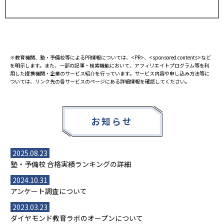
※教育機関、塾・予備校等によるPR情報については、<PR>、<sponsored contents>など
を明示します。また、一部の記事・検索機能において、アフィリエイトプログラム等を利
用した提携機関・企業のサービス紹介を行っています。サービス内容や申し込み方法等に
ついては、リンク先の各サービスのページにある詳細情報を確認してください。
お知らせ
2025.08.23
塾・予備校 合格実績ランキングの詳細
2024.10.31
アンケート調査について
2023.03.23
ダイヤモンド教育ラボのオープンについて