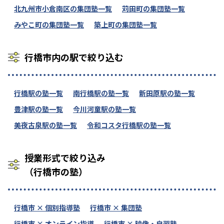
北九州市小倉南区の集団塾一覧
苅田町の集団塾一覧
みやこ町の集団塾一覧
築上町の集団塾一覧
行橋市内の駅で絞り込む
行橋駅の塾一覧
南行橋駅の塾一覧
新田原駅の塾一覧
豊津駅の塾一覧
今川河童駅の塾一覧
美夜古泉駅の塾一覧
令和コスタ行橋駅の塾一覧
授業形式で絞り込み
（行橋市の塾）
行橋市 × 個別指導塾
行橋市 × 集団塾
行橋市 × オンライン指導
行橋市 × 映像・自習塾