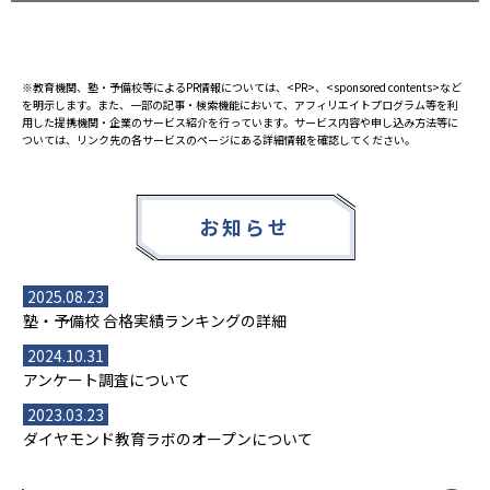
※教育機関、塾・予備校等によるPR情報については、<PR>、<sponsored contents>など
を明示します。また、一部の記事・検索機能において、アフィリエイトプログラム等を利
用した提携機関・企業のサービス紹介を行っています。サービス内容や申し込み方法等に
ついては、リンク先の各サービスのページにある詳細情報を確認してください。
お知らせ
2025.08.23
塾・予備校 合格実績ランキングの詳細
2024.10.31
アンケート調査について
2023.03.23
ダイヤモンド教育ラボのオープンについて