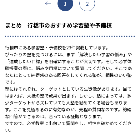
1
2
まとめ｜行橋市のおすすめ学習塾や予備校
行橋市にある学習塾・予備校を23件掲載しています。
ぴったりの塾を見つけるには、まず「解決したい学習の悩み」や
「達成したい目標」を明確にすることが大切です。そして必ず体
験授業の際に、悩みや目標について質問してください。そこであ
なたにとって納得感のある回答をしてくれる塾が、相性のいい塾
です。
塾にはそれぞれ、ターゲットとしている生徒像があります。当て
はまれば、大抵の塾で成果が出ます。しかし、塾によっては、多
少ターゲットからズレていても入塾を勧めてくる場合もありま
す。ここを見極めるのに有効なのが、先程の質問なのです。的確
な回答ができるのは、合っている証拠となります。
ですので、必ず教室に出向いて質問をし、相性を確かめてくださ
い。