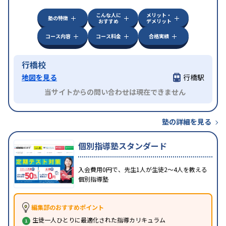
こんな人に
メリット・
塾の特徴
おすすめ
デメリット
コース内容
コース料金
合格実績
行橋校
地図を見る
行橋駅
当サイトからの問い合わせは現在できません
塾の詳細を見る
個別指導塾スタンダード
入会費用0円で、先生1人が生徒2〜4人を教える
個別指導塾
編集部のおすすめポイント
生徒一人ひとりに最適化された指導カリキュラム