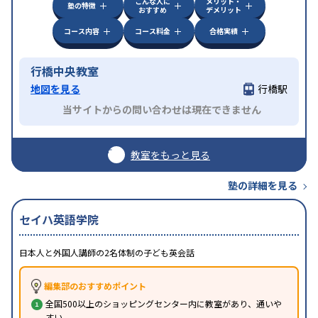
こんな人に
メリット・
塾の特徴
おすすめ
デメリット
コース内容
コース料金
合格実績
行橋中央教室
地図を見る
行橋駅
当サイトからの問い合わせは現在できません
教室をもっと見る
塾の詳細を見る
セイハ英語学院
日本人と外国人講師の2名体制の子ども英会話
編集部のおすすめポイント
全国500以上のショッピングセンター内に教室があり、通いや
すい