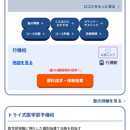
口コミをもっと見る
こんな人に
メリット・
塾の特徴
おすすめ
デメリット
コース内容
コース料金
合格実績
行橋校
地図を見る
行橋駅
\最大4講座無料招待！/
資料請求・体験授業
塾の詳細を見る
トライ式医学部予備校
医学部受験に特化した個別指導で合格を目指す