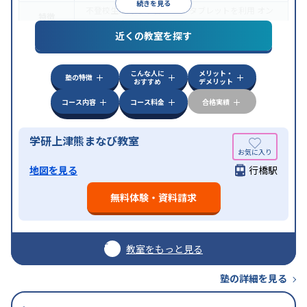
続きを見る
不登校生に対応
学習にPC・タブレットを利用
オン
特徴
ライン対応
近くの教室を探す
こんな人に
メリット・
塾の特徴
おすすめ
デメリット
コース内容
コース料金
合格実績
学研上津熊まなび教室
地図を見る
行橋駅
無料体験・資料請求
教室をもっと見る
塾の詳細を見る