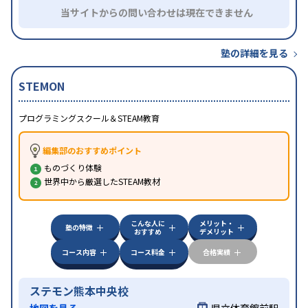
当サイトからの問い合わせは現在できません
塾の詳細を見る
STEMON
プログラミングスクール＆STEAM教育
編集部のおすすめポイント
ものづくり体験
世界中から厳選したSTEAM教材
こんな人に
メリット・
塾の特徴
おすすめ
デメリット
コース内容
コース料金
合格実績
ステモン熊本中央校
地図を見る
県立体育館前駅