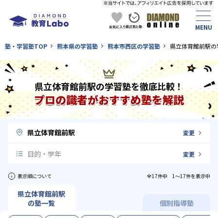
塾・学習塾TOP
熊本県の学習塾
熊本市西区の学習塾
県立体育館前駅の
県立体育館前駅の学習塾を徹底比較！
プロの識者がおすすめ塾を解説
県立体育館前駅
変更
目的・学年
変更
表示順について
全17件中 1〜17件を表示中
県立体育館前駅
の塾一覧
個別指導塾