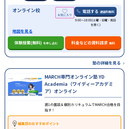
オンライン校
電話する
通話料無料
9:00～18:00(土曜・日曜・祝日
を除く)
地図を見る
体験授業(無料)
料金などの資料請求
を申し込む
無料
塾の詳細を見る
MARCH専門オンライン塾 YD
Academia（ワイディーアカデミ
ア）オンライン
週1の面談＆個別カリキュラムでMARCH合格を目
指す！
編集部のおすすめポイント