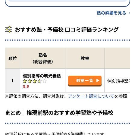
塾の詳細を見る
おすすめ塾・予備校 口コミ評価ランキング
塾名
順位
教室
（総合評価）
個別指導の明光義塾
1
教室一覧
個別指導塾の
3.6
※評価の調査方法、調査対象は、
アンケート調査について
を参照
まとめ｜権現前駅のおすすめ学習塾や予備校
権現前駅にある学習塾・予備校を9件掲載しています。