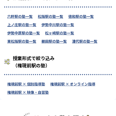
六軒駅の塾一覧
松阪駅の塾一覧
徳和駅の塾一覧
上ノ庄駅の塾一覧
伊勢中川駅の塾一覧
伊勢中原駅の塾一覧
松ヶ崎駅の塾一覧
東松阪駅の塾一覧
櫛田駅の塾一覧
漕代駅の塾一覧
授業形式で絞り込み
（権現前駅の塾）
権現前駅 × 個別指導塾
権現前駅 × オンライン指導
権現前駅 × 映像・自習塾