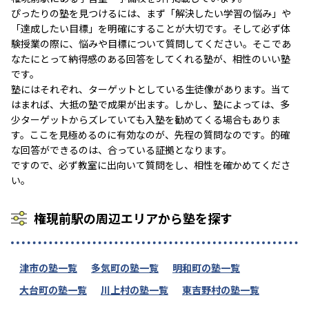
ぴったりの塾を見つけるには、まず「解決したい学習の悩み」や
「達成したい目標」を明確にすることが大切です。そして必ず体
験授業の際に、悩みや目標について質問してください。そこであ
なたにとって納得感のある回答をしてくれる塾が、相性のいい塾
です。
塾にはそれぞれ、ターゲットとしている生徒像があります。当て
はまれば、大抵の塾で成果が出ます。しかし、塾によっては、多
少ターゲットからズレていても入塾を勧めてくる場合もありま
す。ここを見極めるのに有効なのが、先程の質問なのです。的確
な回答ができるのは、合っている証拠となります。
ですので、必ず教室に出向いて質問をし、相性を確かめてくださ
い。
権現前駅の周辺エリアから塾を探す
津市の塾一覧
多気町の塾一覧
明和町の塾一覧
大台町の塾一覧
川上村の塾一覧
東吉野村の塾一覧