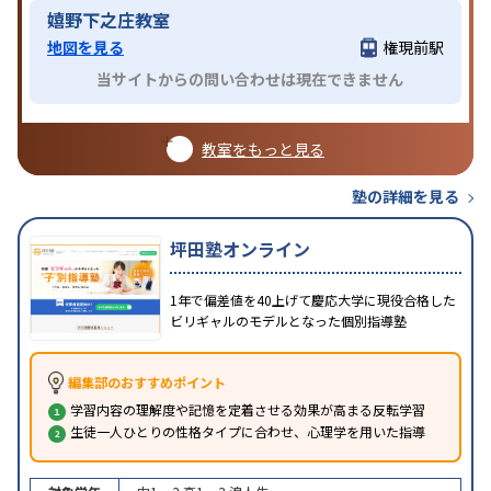
嬉野下之庄教室
地図を見る
権現前駅
当サイトからの問い合わせは現在できません
教室をもっと見る
塾の詳細を見る
坪田塾オンライン
1年で偏差値を40上げて慶応大学に現役合格した
ビリギャルのモデルとなった個別指導塾
編集部のおすすめポイント
学習内容の理解度や記憶を定着させる効果が高まる反転学習
生徒一人ひとりの性格タイプに合わせ、心理学を用いた指導