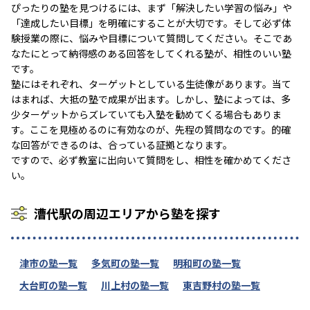
ぴったりの塾を見つけるには、まず「解決したい学習の悩み」や
「達成したい目標」を明確にすることが大切です。そして必ず体
験授業の際に、悩みや目標について質問してください。そこであ
なたにとって納得感のある回答をしてくれる塾が、相性のいい塾
です。
塾にはそれぞれ、ターゲットとしている生徒像があります。当て
はまれば、大抵の塾で成果が出ます。しかし、塾によっては、多
少ターゲットからズレていても入塾を勧めてくる場合もありま
す。ここを見極めるのに有効なのが、先程の質問なのです。的確
な回答ができるのは、合っている証拠となります。
ですので、必ず教室に出向いて質問をし、相性を確かめてくださ
い。
漕代駅の周辺エリアから塾を探す
津市の塾一覧
多気町の塾一覧
明和町の塾一覧
大台町の塾一覧
川上村の塾一覧
東吉野村の塾一覧