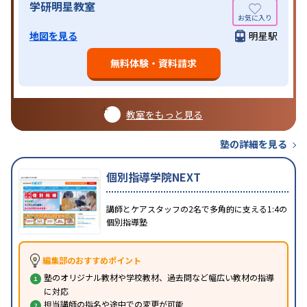
学研明星教室
地図を見る
明星駅
無料体験・資料請求
教室をもっと見る
塾の詳細を見る
個別指導学院NEXT
講師とケアスタッフの2名で多角的に支える1:4の
個別指導塾
編集部のおすすめポイント
塾のオリジナル教材や学校教材、過去問など幅広い教材の指導
に対応
担当講師の指名や途中での変更が可能