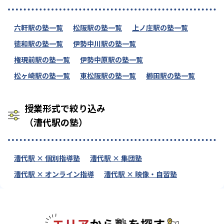
六軒駅の塾一覧
松阪駅の塾一覧
上ノ庄駅の塾一覧
徳和駅の塾一覧
伊勢中川駅の塾一覧
権現前駅の塾一覧
伊勢中原駅の塾一覧
松ヶ崎駅の塾一覧
東松阪駅の塾一覧
櫛田駅の塾一覧
授業形式で絞り込み
（漕代駅の塾）
漕代駅 × 個別指導塾
漕代駅 × 集団塾
漕代駅 × オンライン指導
漕代駅 × 映像・自習塾
エリアか