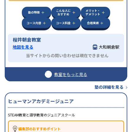
方見学してみることをオススメする。
こんな人に
メリット・
塾の特徴
おすすめ
デメリット
コース内容
コース料金
合格実績
桜井朝倉教室
地図を見る
大和朝倉駅
当サイトからの問い合わせは現在できません
教室をもっと見る
塾の詳細を見る
ヒューマンアカデミージュニア
STEAM教育と語学教育のジュニアスクール
編集部のおすすめポイント