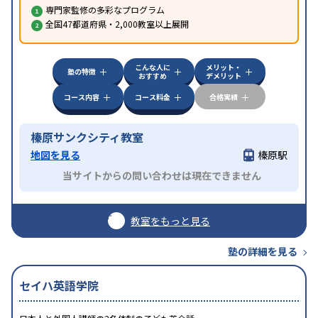
専門家監修の多彩なプログラム
全国47都道府県・2,000教室以上展開
こんな人に
メリット・
塾の特徴
おすすめ
デメリット
コース内容
コース料金
合格実績
榛原サンクシティ教室
地図を見る
榛原駅
当サイトからの問い合わせは現在できません
教室をもっと見る
塾の詳細を見る
セイハ英語学院