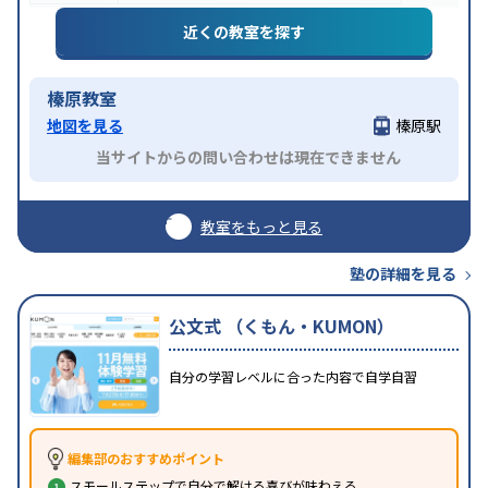
近くの教室を探す
榛原教室
地図を見る
榛原駅
当サイトからの問い合わせは現在できません
教室をもっと見る
塾の詳細を見る
公文式 （くもん・KUMON）
自分の学習レベルに合った内容で自学自習
編集部のおすすめポイント
スモールステップで自分で解ける喜びが味わえる