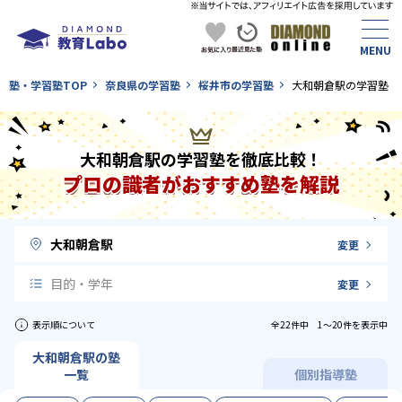
塾・学習塾TOP
奈良県の学習塾
桜井市の学習塾
大和朝倉駅の学習塾
大和朝倉駅の学習塾を徹底比較！
プロの識者がおすすめ塾を解説
大和朝倉駅
変更
目的・学年
変更
表示順について
全22件中 1〜20件を表示中
大和朝倉駅の塾
一覧
個別指導塾