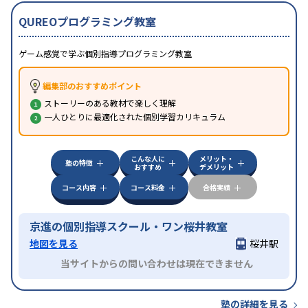
QUREOプログラミング教室
ゲーム感覚で学ぶ個別指導プログラミング教室
編集部のおすすめポイント
ストーリーのある教材で楽しく理解
一人ひとりに最適化された個別学習カリキュラム
こんな人に
メリット・
塾の特徴
おすすめ
デメリット
コース内容
コース料金
合格実績
京進の個別指導スクール・ワン桜井教室
地図を見る
桜井駅
当サイトからの問い合わせは現在できません
塾の詳細を見る