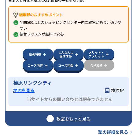
日本人と外国人講師の2名体制の子ども英会話
編集部のおすすめポイント
全国500以上のショッピングセンター内に教室があり、通いや
すい
振替レッスンが無料で安心
こんな人に
メリット・
塾の特徴
おすすめ
デメリット
コース内容
コース料金
合格実績
榛原サンクシティ
地図を見る
榛原駅
当サイトからの問い合わせは現在できません
教室をもっと見る
塾の詳細を見る