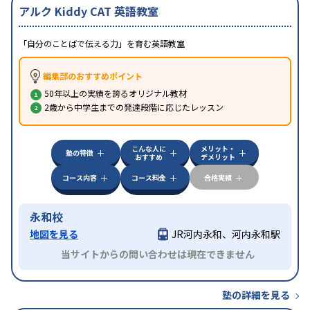
アルク Kiddy CAT 英語教室
「自分のことばで伝える力」を育む英語教室
編集部のおすすめポイント
50年以上の実績を誇るオリジナル教材
2歳から中学生までの発達段階に応じたレッスン
こんな人に
メリット・
塾の特徴
おすすめ
デメリット
コース内容
コース料金
合格実績
永和校
地図を見る
JR河内永和、河内永和駅
当サイトからの問い合わせは現在できません
塾の詳細を見る