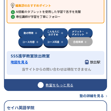
編集部のおすすめポイント
AI搭載のタブレットを使用した学習で苦手を克服
専任講師が学習を丁寧にフォロー
こんな人に
メリット・
塾の特徴
おすすめ
デメリット
コース内容
コース料金
合格実績
SSS進学教室放出教室
地図を見る
放出駅
当サイトからの問い合わせは現在できません
教室をもっと見る
塾の詳細を見る
セイハ英語学院