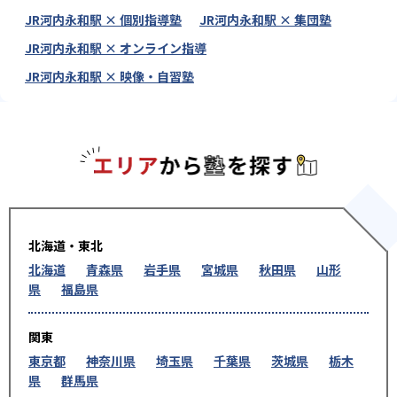
JR河内永和駅 × 個別指導塾
JR河内永和駅 × 集団塾
JR河内永和駅 × オンライン指導
JR河内永和駅 × 映像・自習塾
エリアか
北海道・東北
北海道
青森県
岩手県
宮城県
秋田県
山形
県
福島県
関東
東京都
神奈川県
埼玉県
千葉県
茨城県
栃木
県
群馬県