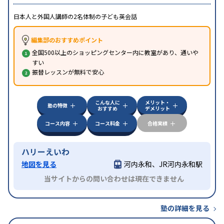
日本人と外国人講師の2名体制の子ども英会話
編集部のおすすめポイント
全国500以上のショッピングセンター内に教室があり、通いや
すい
振替レッスンが無料で安心
こんな人に
メリット・
塾の特徴
おすすめ
デメリット
コース内容
コース料金
合格実績
ハリーえいわ
地図を見る
河内永和、JR河内永和駅
当サイトからの問い合わせは現在できません
塾の詳細を見る