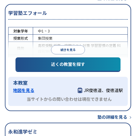
学習塾エフォール
対象学年
中1 ~ 3
授業形式
集団授業
高校受験
授業・定期テスト対策
学習習慣の定着
科
目的
続きを見る
目別特化対策
特徴
授業の振替可能
1科目から受講可能
近くの教室を探す
本教室
地図を見る
JR俊徳道、俊徳道駅
当サイトからの問い合わせは現在できません
塾の詳細を見る
永和進学ゼミ