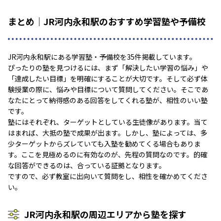
まとめ｜JR河内永和駅のおすすめ学習塾や予備校
JR河内永和駅にある学習塾・予備校を35件掲載しています。
ぴったりの塾を見つけるには、まず「解決したい学習の悩み」や
「達成したい目標」を明確にすることが大切です。そして必ず体
験授業の際に、悩みや目標について質問してください。そこであ
なたにとって納得感のある回答をしてくれる塾が、相性のいい塾
です。
塾にはそれぞれ、ターゲットとしている生徒像があります。当て
はまれば、大抵の塾で成果が出ます。しかし、塾によっては、多
少ターゲットからズレていても入塾を勧めてくる場合もありま
す。ここを見極めるのに有効なのが、先程の質問なのです。的確
な回答ができるのは、合っている証拠となります。
ですので、必ず教室に出向いて質問をし、相性を確かめてくださ
い。
JR河内永和駅の周辺エリアから塾を探す