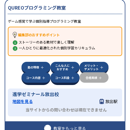
QUREOプログラミング教室
ゲーム感覚で学ぶ個別指導プログラミング教室
編集部のおすすめポイント
ストーリーのある教材で楽しく理解
一人ひとりに最適化された個別学習カリキュラム
こんな人に
メリット・
塾の特徴
おすすめ
デメリット
コース内容
コース料金
合格実績
進学ゼミナール放出校
地図を見る
放出駅
当サイトからの問い合わせは現在できません
教室をもっと見る