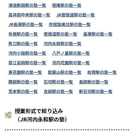
鴻池新田駅の塾一覧
徳庵駅の塾一覧
高井田中央駅の塾一覧
JR俊徳道駅の塾一覧
JR長瀬駅の塾一覧
衣摺加美北駅の塾一覧
布施駅の塾一覧
俊徳道駅の塾一覧
長瀬駅の塾一覧
弥刀駅の塾一覧
河内永和駅の塾一覧
河内小阪駅の塾一覧
八戸ノ里駅の塾一覧
若江岩田駅の塾一覧
河内花園駅の塾一覧
東花園駅の塾一覧
瓢箪山駅の塾一覧
枚岡駅の塾一覧
額田駅の塾一覧
石切駅の塾一覧
長田駅の塾一覧
荒本駅の塾一覧
吉田駅の塾一覧
新石切駅の塾一覧
授業形式で絞り込み
（JR河内永和駅の塾）