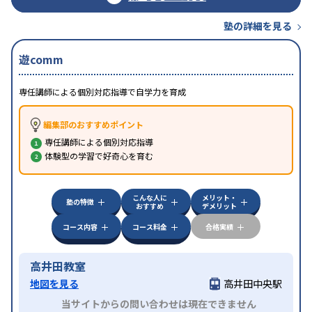
塾の詳細を見る
遊comm
専任講師による個別対応指導で自学力を育成
編集部のおすすめポイント
専任講師による個別対応指導
体験型の学習で好奇心を育む
こんな人に
メリット・
塾の特徴
おすすめ
デメリット
コース内容
コース料金
合格実績
高井田教室
地図を見る
高井田中央駅
当サイトからの問い合わせは現在できません