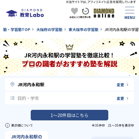
塾・学習塾TOP
大阪府の学習塾
東大阪市の学習塾
JR河内永和駅の学習
JR河内永和駅の学習塾を徹底比較！
プロの識者がおすすめ塾を解説
JR河内永和駅
変更
目的・学年
変更
1〜20件目はこちら
表示順について
全35件中 21〜35件を表示中
JR河内永和駅の