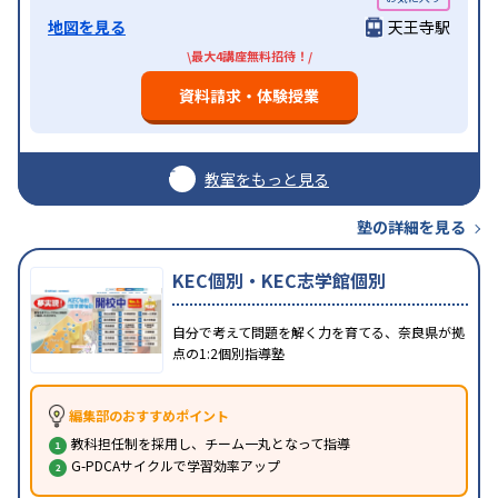
地図を見る
天王寺駅
\最大4講座無料招待！/
資料請求・体験授業
教室をもっと見る
塾の詳細を見る
KEC個別・KEC志学館個別
自分で考えて問題を解く力を育てる、奈良県が拠
点の1:2個別指導塾
編集部のおすすめポイント
教科担任制を採用し、チーム一丸となって指導
G-PDCAサイクルで学習効率アップ