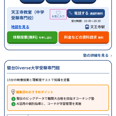
天王寺教室（中学
電話する
通話料無料
受験専門校）
受付時間：10:30～20:30
地図を見る
天王寺駅
体験授業(無料)
料金などの資料請求
を申し込む
無料
塾の詳細を見る
駿台Diverse大学受験専門館
15分の映像授業と理解度テストで知識を定着
編集部のおすすめポイント
駿台のビッグデータで難関大合格を目指すコーチング塾
AI活用の個別指導と、コーチが学習管理を実施