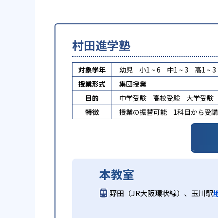
村田進学塾
対象学年
幼児
小1 ~ 6
中1 ~ 3
高1 ~ 3
授業形式
集団授業
目的
中学受験
高校受験
大学受験
特徴
授業の振替可能
1科目から受
本教室
野田（JR大阪環状線）、玉川駅