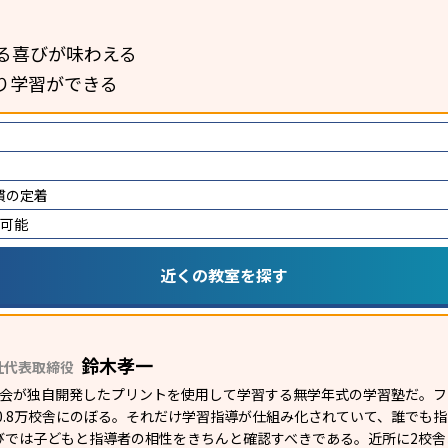
る喜びが味わえる
り学習ができる
慣の定着
講可能
近くの教室を探す
鈴木孝一
社代表取締役
研究会が独自開発したプリントを使用して学習する無学年式の学習塾だ。
外0.8万校舎にのぼる。それだけ学習指導が仕組み化されていて、誰でも
びでは子どもと指導者の相性をきちんと確認すべきである。近所に2校舎