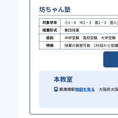
坊ちゃん塾
対象学年
小1 ~ 6
中1 ~ 3
高1 ~ 3
浪人
授業形式
集団授業
目的
中学受験
高校受験
大学受験
特徴
授業の振替可能
1科目から受
本教室
朝潮橋駅
地図を見る
大阪府大阪