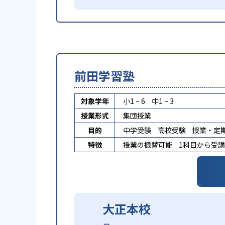
前田学習塾
対象学年
小1 ~ 6
中1 ~ 3
授業形式
集団授業
目的
中学受験
高校受験
授業・定
特徴
授業の振替可能
1科目から受
大正本校