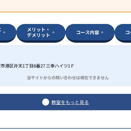
に
メリット・
コース内容
コ
デメリット
市港区弁天1丁目6番27 三幸ハイツ1Ｆ
当サイトからの問い合わせは現在できません
教室をもっと見る