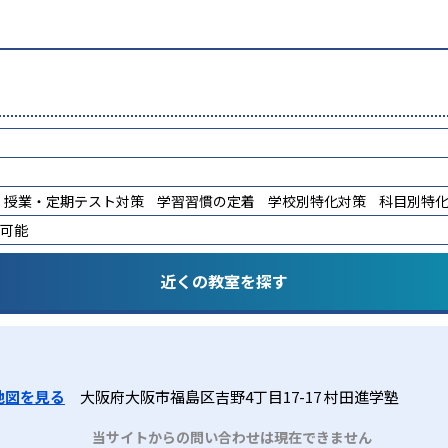
授業・定期テスト対策
学習習慣の定着
学校別特化対策
科目別特
講可能
近くの教室を探す
地図を見る
大阪府大阪市福島区吉野4丁目17-17 村田進学塾
当サイトからの問い合わせは現在できません