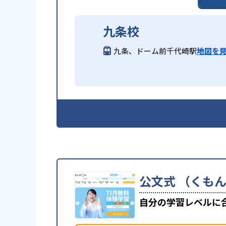
九条校
九条、ドーム前千代崎駅
地図を
公文式 （くもん
自分の学習レベルに