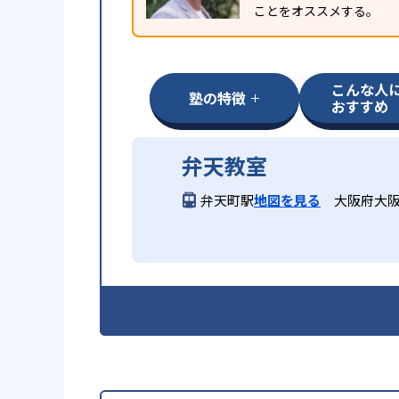
ことをオススメする。
こんな人
塾の特徴
おすすめ
弁天教室
弁天町駅
地図を見る
大阪府大阪