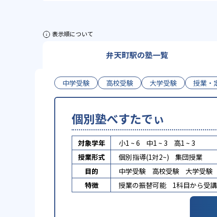
表示順について
弁天町駅の塾一覧
中学受験
高校受験
大学受験
授業・
個別塾べすたでぃ
対象学年
小1 ~ 6
中1 ~ 3
高1 ~ 3
授業形式
個別指導(1対2~)
集団授業
目的
中学受験
高校受験
大学受験
特徴
授業の振替可能
1科目から受