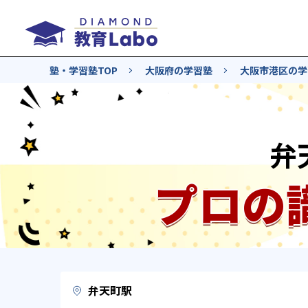
塾・学習塾TOP
大阪府の学習塾
大阪市港区の学
弁
プロの
弁天町駅