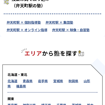
（弁天町駅の塾）
弁天町駅 × 個別指導塾
弁天町駅 × 集団塾
弁天町駅 × オンライン指導
弁天町駅 × 映像・自習塾
エリアか
北海道・東北
北海道
青森県
岩手県
宮城県
秋田県
山形
県
福島県
関東
東京都
神奈川県
埼玉県
千葉県
茨城県
栃木