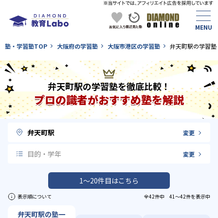
塾・学習塾TOP
大阪府の学習塾
大阪市港区の学習塾
弁天町駅の学習塾
弁天町駅の学習塾を徹底比較！
プロの識者がおすすめ塾を解説
弁天町駅
変更
目的・学年
変更
1〜20件目はこちら
表示順について
全42件中 41〜42件を表示中
弁天町駅の塾一