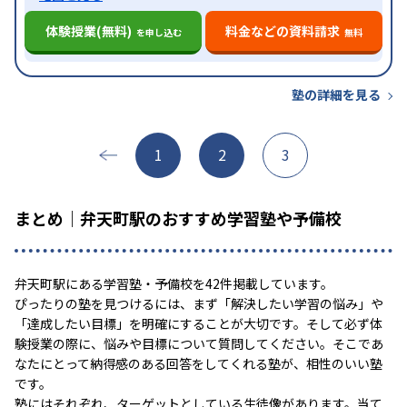
体験授業(無料)
料金などの資料請求
を申し込む
無料
塾の詳細を見る
1
2
3
まとめ｜弁天町駅のおすすめ学習塾や予備校
弁天町駅にある学習塾・予備校を42件掲載しています。
ぴったりの塾を見つけるには、まず「解決したい学習の悩み」や
「達成したい目標」を明確にすることが大切です。そして必ず体
験授業の際に、悩みや目標について質問してください。そこであ
なたにとって納得感のある回答をしてくれる塾が、相性のいい塾
です。
塾にはそれぞれ、ターゲットとしている生徒像があります。当て