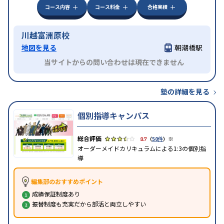
コース内容
コース料金
合格実績
川越富洲原校
地図を見る
朝潮橋駅
当サイトからの問い合わせは現在できません
塾の詳細を見る
個別指導キャンパス
※
3.7
（
50件
）
オーダーメイドカリキュラムによる1:3の個別指
導
編集部のおすすめポイント
成績保証制度あり
振替制度も充実だから部活と両立しやすい