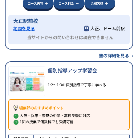
コース内容
コース料金
合格実績
大正駅前校
地図を見る
大正、ドーム前駅
当サイトからの問い合わせは現在できません
塾の詳細を見る
個別指導アップ学習会
1:2〜1:3の個別指導で丁寧に学べる
編集部のおすすめポイント
大阪・兵庫・奈良の中学・高校受験に対応
1回の授業で何教科でも受講可能