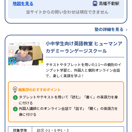
地図を見る
高幡不動駅
当サイトからの問い合わせは現在できません
塾の詳細を見る
小中学生向け英語教室 ヒューマンア
カデミーランゲージスクール
テキストやタブレットを用いた1:1～の個別のイ
ンプット学習と、外国人と個別オンライン会話
で、楽しく英語を学ぶ！
編集部のおすすめポイント
タブレットやテキストを用いて「読む」「書く」の英語力を身
に付ける
外国人講師とのオンライン会話で「話す」「聞く」の英語力を
身に付ける
対象学年
幼児
小1 ~ 6
中1 ~ 3