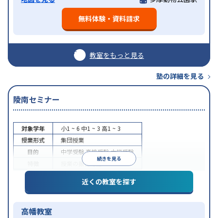
無料体験・資料請求
教室をもっと見る
塾の詳細を見る
陵南セミナー
対象学年
小1 ~ 6
中1 ~ 3
高1 ~ 3
授業形式
集団授業
目的
中学受験
高校受験
大学受験
続きを見る
特徴
授業の振替可能
近くの教室を探す
高幡教室