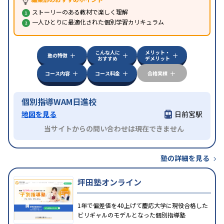
ストーリーのある教材で楽しく理解
一人ひとりに最適化された個別学習カリキュラム
こんな人に
メリット・
塾の特徴
おすすめ
デメリット
コース内容
コース料金
合格実績
個別指導WAM日進校
地図を見る
日前宮駅
当サイトからの問い合わせは現在できません
塾の詳細を見る
坪田塾オンライン
1年で偏差値を40上げて慶応大学に現役合格した
ビリギャルのモデルとなった個別指導塾