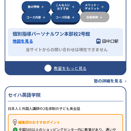
こんな人に
メリット・
塾の特徴
おすすめ
デメリット
コース内容
コース料金
合格実績
個別指導パーソナルワン本部校2号館
地図を見る
田中口駅
当サイトからの問い合わせは現在できません
教室をもっと見る
塾の詳細を見る
セイハ英語学院
日本人と外国人講師の2名体制の子ども英会話
編集部のおすすめポイント
全国500以上のショッピングセンター内に教室があり、通いや