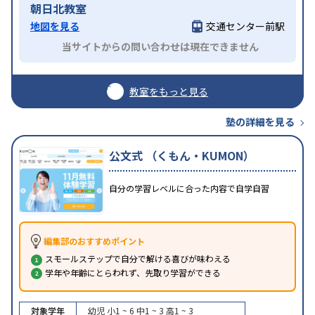
朝日北教室
地図を見る
交通センター前駅
当サイトからの問い合わせは現在できません
教室をもっと見る
塾の詳細を見る
公文式 （くもん・KUMON）
自分の学習レベルに合った内容で自学自習
編集部のおすすめポイント
スモールステップで自分で解ける喜びが味わえる
学年や年齢にとらわれず、先取り学習ができる
対象学年
幼児
小1 ~ 6
中1 ~ 3
高1 ~ 3