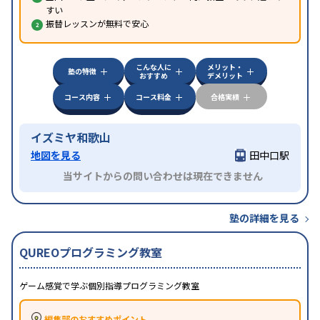
すい
振替レッスンが無料で安心
こんな人に
メリット・
塾の特徴
おすすめ
デメリット
コース内容
コース料金
合格実績
イズミヤ和歌山
地図を見る
田中口駅
当サイトからの問い合わせは現在できません
塾の詳細を見る
QUREOプログラミング教室
ゲーム感覚で学ぶ個別指導プログラミング教室
編集部のおすすめポイント