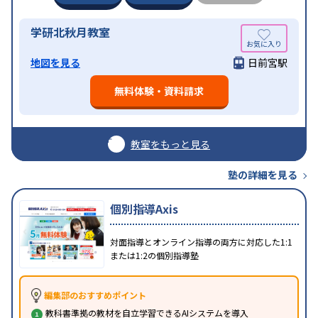
学研北秋月教室
地図を見る
日前宮駅
無料体験・資料請求
教室をもっと見る
塾の詳細を見る
個別指導Axis
対面指導とオンライン指導の両方に対応した1:1
または1:2の個別指導塾
編集部のおすすめポイント
教科書準拠の教材を自立学習できるAIシステムを導入