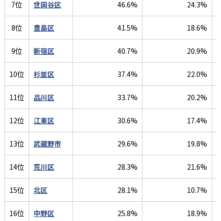
7位
世田谷区
46.6%
24.3%
8位
豊島区
41.5%
18.6%
9位
新宿区
40.7%
20.9%
10位
杉並区
37.4%
22.0%
11位
品川区
33.7%
20.2%
12位
江東区
30.6%
17.4%
13位
武蔵野市
29.6%
19.8%
14位
荒川区
28.3%
21.6%
15位
北区
28.1%
10.7%
16位
中野区
25.8%
18.9%