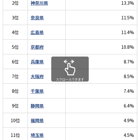
2位
神奈川県
13.3%
3位
奈良県
11.5%
4位
広島県
11.4%
5位
京都府
10.8%
6位
兵庫県
8.7%
7位
大阪府
8.5%
スクロールできます
8位
千葉県
7.4%
9位
静岡県
6.4%
10位
福岡県
4.9%
11位
埼玉県
4.5%