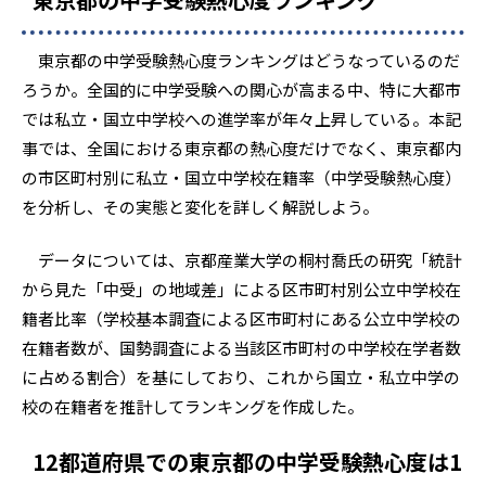
東京都の中学受験熱心度ランキングはどうなっているのだ
ろうか。全国的に中学受験への関心が高まる中、特に大都市
では私立・国立中学校への進学率が年々上昇している。本記
事では、全国における東京都の熱心度だけでなく、東京都内
の市区町村別に私立・国立中学校在籍率（中学受験熱心度）
を分析し、その実態と変化を詳しく解説しよう。
データについては、京都産業大学の桐村喬氏の研究「統計
から見た「中受」の地域差」による区市町村別公立中学校在
籍者比率（学校基本調査による区市町村にある公立中学校の
在籍者数が、国勢調査による当該区市町村の中学校在学者数
に占める割合）を基にしており、これから国立・私立中学の
校の在籍者を推計してランキングを作成した。
12都道府県での東京都の中学受験熱心度は1