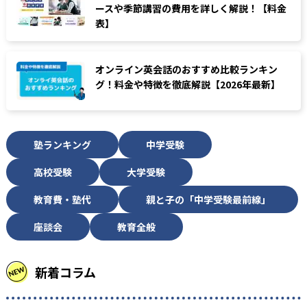
ースや季節講習の費用を詳しく解説！【料金
表】
オンライン英会話のおすすめ比較ランキン
グ！料金や特徴を徹底解説【2026年最新】
塾ランキング
中学受験
高校受験
大学受験
教育費・塾代
親と子の「中学受験最前線」
座談会
教育全般
新着コラム