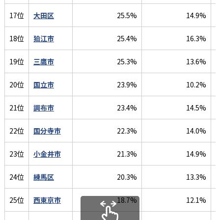
17位
大田区
25.5%
14.9%
18位
狛江市
25.4%
16.3%
19位
三鷹市
25.3%
13.6%
20位
国立市
23.9%
10.2%
21位
調布市
23.4%
14.5%
22位
国分寺市
22.3%
14.0%
23位
小金井市
21.3%
14.9%
24位
練馬区
20.3%
13.3%
25位
西東京市
18.7%
12.1%