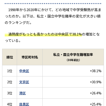
1990年から2020年にかけて、どの地域で中学受験熱が高ま
ったのか。以下は、私立・国立中学在籍率の変化が大きい順
のランキングだ。
過熱度がもっとも高かったのは中央区で38.1%
の増加とな
っている。
私立・国立中学在籍増加率
順位
市区町村名
（30年前比）
1位
中央区
+38.1%
2位
文京区
+30.9%
3位
港区
+26.4%
4位
目黒区
+25.4%