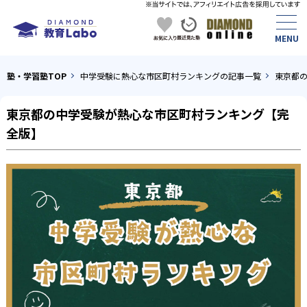
塾・学習塾TOP
中学受験に熱心な市区町村ランキングの記事一覧
東京都
東京都の中学受験が熱心な市区町村ランキング【完
全版】