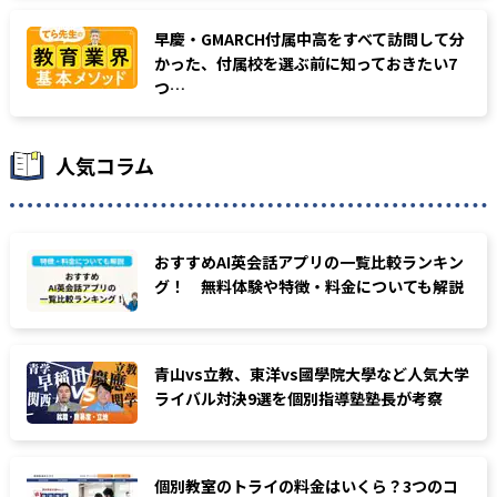
早慶・GMARCH付属中高をすべて訪問して分
かった、付属校を選ぶ前に知っておきたい7
つ…
人気コラム
おすすめAI英会話アプリの一覧比較ランキン
グ！ 無料体験や特徴・料金についても解説
青山vs立教、東洋vs國學院大學など人気大学
ライバル対決9選を個別指導塾塾長が考察
個別教室のトライの料金はいくら？3つのコ