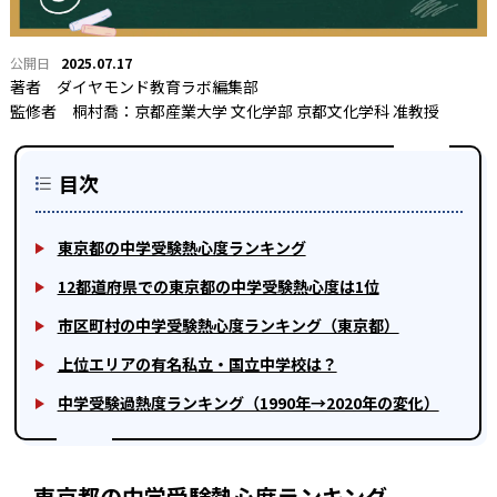
2025.07.17
著者
ダイヤモンド教育ラボ編集部
監修者
桐村喬：京都産業大学 文化学部 京都文化学科 准教授
目次
東京都の中学受験熱心度ランキング
12都道府県での東京都の中学受験熱心度は1位
市区町村の中学受験熱心度ランキング（東京都）
上位エリアの有名私立・国立中学校は？
中学受験過熱度ランキング（1990年→2020年の変化）
東京都の中学受験熱心度ランキング