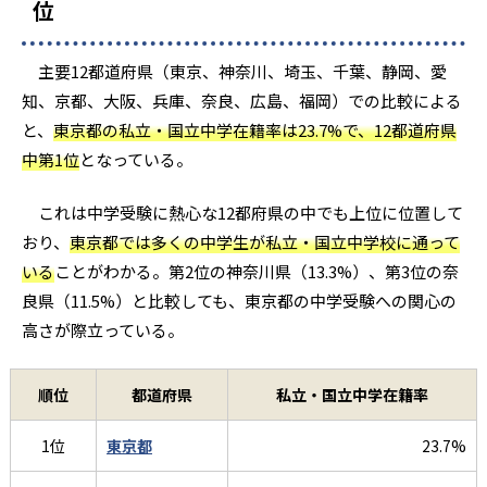
位
主要12都道府県（東京、神奈川、埼玉、千葉、静岡、愛
知、京都、大阪、兵庫、奈良、広島、福岡）での比較による
と、
東京都の私立・国立中学在籍率は23.7%で、12都道府県
中第1位
となっている。
これは中学受験に熱心な12都府県の中でも上位に位置して
おり、
東京都では多くの中学生が私立・国立中学校に通って
いる
ことがわかる。第2位の神奈川県（13.3%）、第3位の奈
良県（11.5%）と比較しても、東京都の中学受験への関心の
高さが際立っている。
順位
都道府県
私立・国立中学在籍率
1位
東京都
23.7%