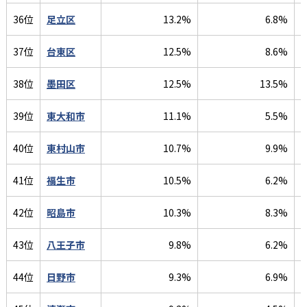
36位
足立区
13.2%
6.8%
37位
台東区
12.5%
8.6%
38位
墨田区
12.5%
13.5%
39位
東大和市
11.1%
5.5%
40位
東村山市
10.7%
9.9%
41位
福生市
10.5%
6.2%
42位
昭島市
10.3%
8.3%
43位
八王子市
9.8%
6.2%
44位
日野市
9.3%
6.9%