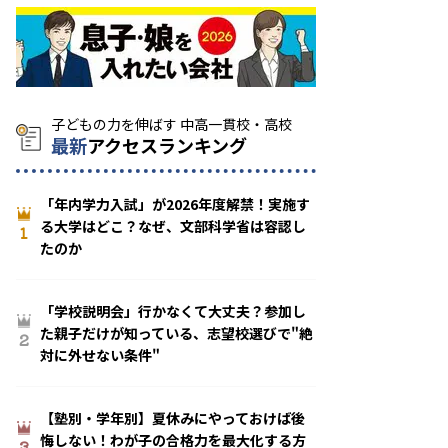
最新
アクセスランキング
「年内学力入試」が2026年度解禁！実施す
る大学はどこ？なぜ、文部科学省は容認し
1
たのか
「学校説明会」行かなくて大丈夫？参加し
た親子だけが知っている、志望校選びで"絶
2
対に外せない条件"
【塾別・学年別】夏休みにやっておけば後
悔しない！わが子の合格力を最大化する方
3