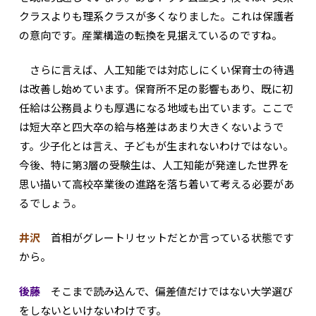
クラスよりも理系クラスが多くなりました。これは保護者
の意向です。産業構造の転換を見据えているのですね。
さらに言えば、人工知能では対応しにくい保育士の待遇
は改善し始めています。保育所不足の影響もあり、既に初
任給は公務員よりも厚遇になる地域も出ています。ここで
は短大卒と四大卒の給与格差はあまり大きくないようで
す。少子化とは言え、子どもが生まれないわけではない。
今後、特に第3層の受験生は、人工知能が発達した世界を
思い描いて高校卒業後の進路を落ち着いて考える必要があ
るでしょう。
井沢
首相がグレートリセットだとか言っている状態です
から。
後藤
そこまで読み込んで、偏差値だけではない大学選び
をしないといけないわけです。