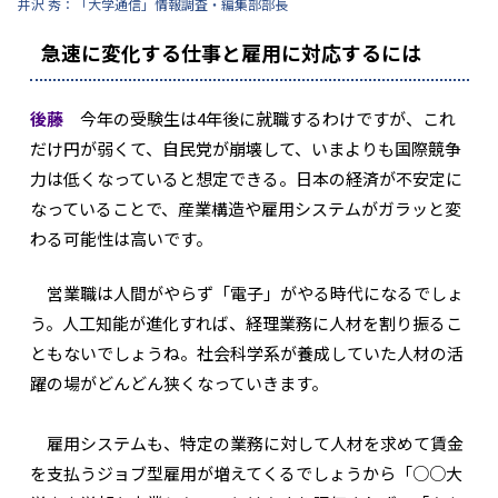
井沢 秀：「大学通信」情報調査・編集部部長
急速に変化する仕事と雇用に対応するには
後藤
今年の受験生は4年後に就職するわけですが、これ
だけ円が弱くて、自民党が崩壊して、いまよりも国際競争
力は低くなっていると想定できる。日本の経済が不安定に
なっていることで、産業構造や雇用システムがガラッと変
わる可能性は高いです。
営業職は人間がやらず「電子」がやる時代になるでしょ
う。人工知能が進化すれば、経理業務に人材を割り振るこ
ともないでしょうね。社会科学系が養成していた人材の活
躍の場がどんどん狭くなっていきます。
雇用システムも、特定の業務に対して人材を求めて賃金
を支払うジョブ型雇用が増えてくるでしょうから「○○大