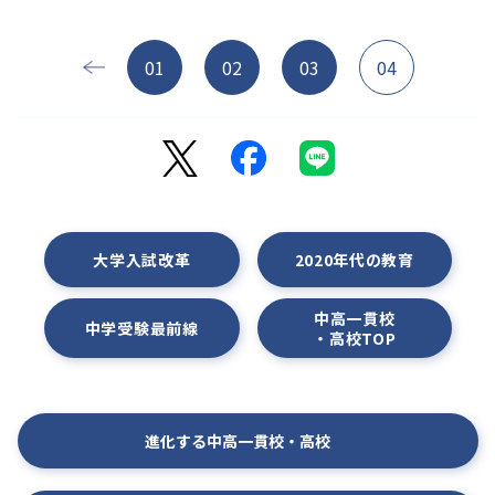
01
02
03
04
大学入試改革
2020年代の教育
中高一貫校
中学受験最前線
・高校TOP
進化する中高一貫校・高校