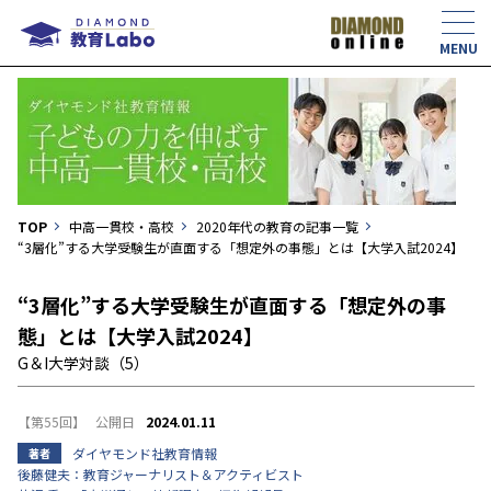
TOP
中高一貫校・高校
2020年代の教育の記事一覧
“3層化”する大学受験生が直面する「想定外の事態」とは【大学入試2024】
“3層化”する大学受験生が直面する「想定外の事
態」とは【大学入試2024】
G＆I大学対談（5）
【第55回】
2024.01.11
ダイヤモンド社教育情報
著者
後藤健夫：教育ジャーナリスト＆アクティビスト