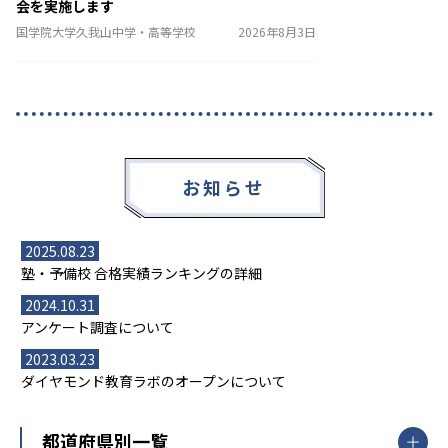
会を実施します
国学院大学久我山中学・高等学校
2026年8月3日
お知らせ
2025.08.23
塾・予備校 合格実績ランキングの詳細
2024.10.31
アンケート調査について
2023.03.23
ダイヤモンド教育ラボのオープンについて
都道府県別一覧