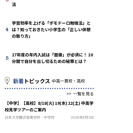
法
学習効率を上げる「ポモドーロ勉強法」と
4
は？知っておきたい小学生の「正しい休憩
の取り方」
27年度の年内入試は「面接」が必須に！ 10
5
分間で自分を出し切るための秘策とは？
新着
トピックス
中高一貫校・高校
>>
一覧を見る
【中学】【高校】8/18(火) 19(水) 22(土) 中高学
校見学ツアーのご案内
日本大学藤沢高等学校・中学校
2026年8月3日