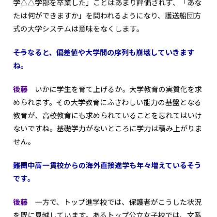
学△△学部を卒業した」ことはあまり評価されず、「あな
たは何ができますか」を問われるようになり、護送船団方
式の大学システムは意味をなくします。
――そうなると、偏差値や大学間の序列も崩壊していきます
ね。
後藤
いかに学生を育て上げるか。大学教育の実質化を求
められます。その大学教育にふさわしい能力の基盤となる
教育が、高校教育にも求められていることを忘れてはいけ
ないですね。基礎学力がないところに学力は積み上がりま
せん。
――難関中高一貫校からの海外直接進学も年々増えているそう
です。
後藤
一方で、トップ進学校では、保護者がこうした状況
を既に見越しています。あるトップ公立女子校では、文系