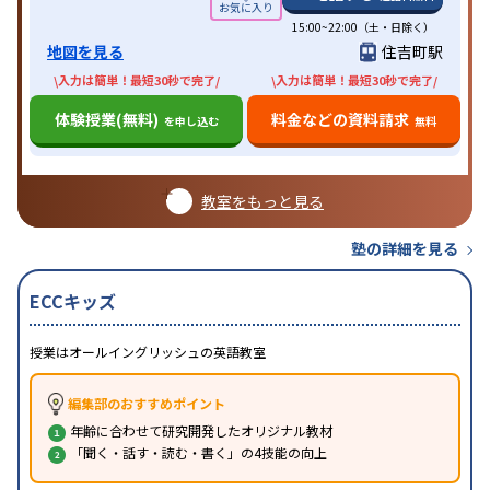
15:00~22:00（土・日除く）
地図を見る
住吉町駅
\入力は簡単！最短30秒で完了/
\入力は簡単！最短30秒で完了/
体験授業(無料)
料金などの資料請求
を申し込む
無料
教室をもっと見る
塾の詳細を見る
ECCキッズ
授業はオールイングリッシュの英語教室
編集部のおすすめポイント
年齢に合わせて研究開発したオリジナル教材
「聞く・話す・読む・書く」の4技能の向上