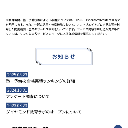
※教育機関、塾・予備校等によるPR情報については、<PR>、<sponsored contents>など
を明示します。また、一部の記事・検索機能において、アフィリエイトプログラム等を利
用した提携機関・企業のサービス紹介を行っています。サービス内容や申し込み方法等に
ついては、リンク先の各サービスのページにある詳細情報を確認してください。
お知らせ
2025.08.23
塾・予備校 合格実績ランキングの詳細
2024.10.31
アンケート調査について
2023.03.23
ダイヤモンド教育ラボのオープンについて