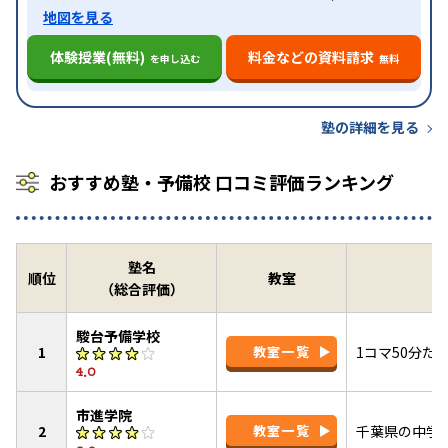
地図を見る
体験授業(無料)
料金などの資料請求
を申し込む
無料
塾の詳細を見る
おすすめ塾・予備校 口コミ評価ランキング
塾名
順位
教室
（総合評価）
駿台予備学校
1
教室一覧
1コマ50分
4.0
市進学院
2
教室一覧
千葉県の中学