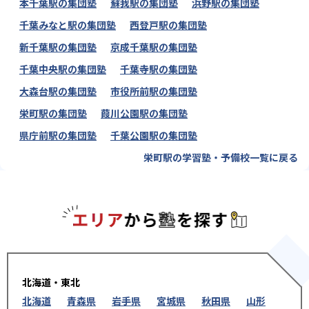
本千葉駅の集団塾
蘇我駅の集団塾
浜野駅の集団塾
千葉みなと駅の集団塾
西登戸駅の集団塾
新千葉駅の集団塾
京成千葉駅の集団塾
千葉中央駅の集団塾
千葉寺駅の集団塾
大森台駅の集団塾
市役所前駅の集団塾
栄町駅の集団塾
葭川公園駅の集団塾
県庁前駅の集団塾
千葉公園駅の集団塾
栄町駅の学習塾・予備校一覧に戻る
エリアか
北海道・東北
北海道
青森県
岩手県
宮城県
秋田県
山形