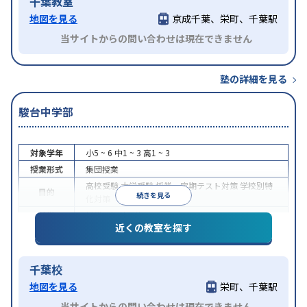
千葉教室
地図を見る
京成千葉、栄町、千葉駅
当サイトからの問い合わせは現在できません
塾の詳細を見る
駿台中学部
対象学年
小5 ~ 6
中1 ~ 3
高1 ~ 3
授業形式
集団授業
高校受験
大学受験
授業・定期テスト対策
学校別特
目的
続きを見る
化対策
特徴
授業の振替可能
近くの教室を探す
千葉校
地図を見る
栄町、千葉駅
当サイトからの問い合わせは現在できません