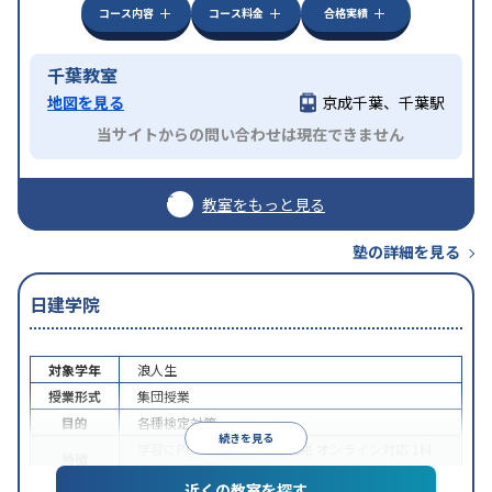
コース内容
コース料金
合格実績
千葉教室
地図を見る
京成千葉、千葉駅
当サイトからの問い合わせは現在できません
教室をもっと見る
塾の詳細を見る
日建学院
対象学年
浪人生
授業形式
集団授業
目的
各種検定対策
続きを見る
学習にPC・タブレットを利用
オンライン対応
1科
特徴
目から受講可能
近くの教室を探す