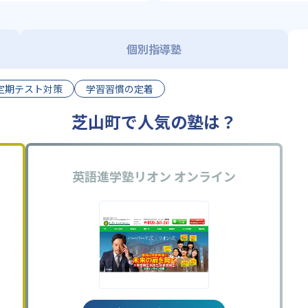
個別指導塾
定期テスト対策
学習習慣の定着
芝山町で人気の塾は？
英語進学塾リオン オンライン