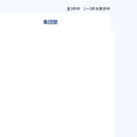
全3件中 1〜3件を表示中
集団塾