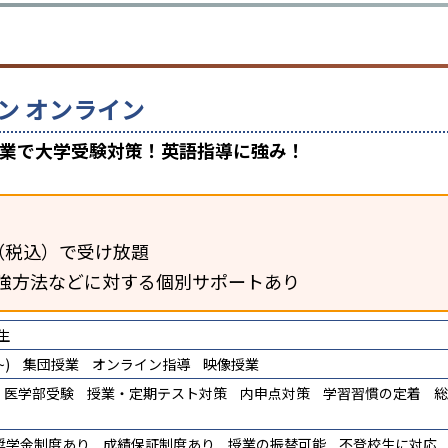
ン オンライン
授業で大学受験対策！英語指導に強み！
円（税込）で受け放題
強方法などに対する個別サポートあり
生
)
集団授業
オンライン指導
映像授業
医学部受験
授業・定期テスト対策
内申点対策
学習習慣の定着
総
奨学金制度あり
成績保証制度あり
授業の振替可能
不登校生に対応