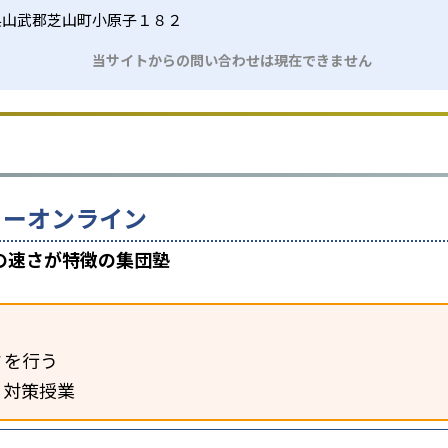
県山武郡芝山町小原子１８２
当サイトからの問い合わせは現在できません
ミーオンライン
の速さが特徴の集団塾
ミを行う
る対策授業