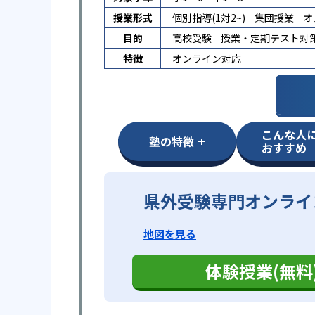
授業形式
個別指導(1対2~)
集団授業
オ
目的
高校受験
授業・定期テスト対
特徴
オンライン対応
こんな人
塾の特徴
おすすめ
県外受験専門オンライ
地図を見る
体験授業(無料