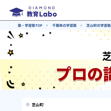
塾・学習塾TOP
千葉県の学習塾
芝山町の学習塾
プロの
芝山町