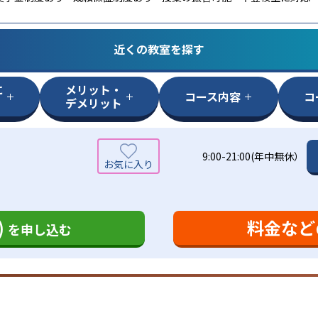
近くの教室を探す
に
メリット・
コース内容
コ
デメリット
9:00-21:00(年中無休）
)
料金など
を申し込む