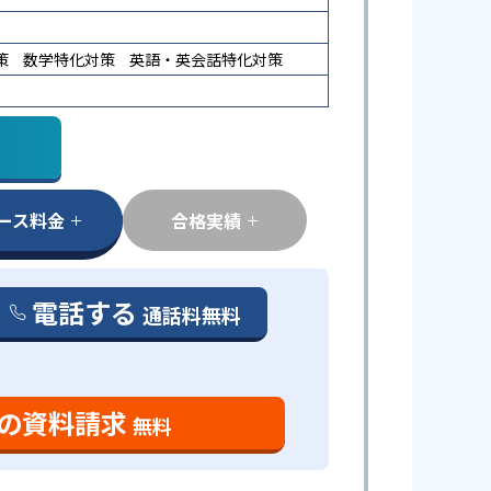
策
数学特化対策
英語・英会話特化対策
ース料金
合格実績
電話する
通話料無料
の資料請求
無料