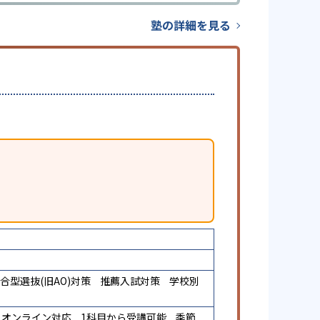
塾の詳細を見る
合型選抜(旧AO)対策
推薦入試対策
学校別
オンライン対応
1科目から受講可能
季節