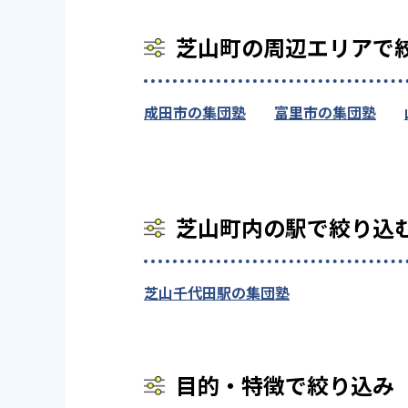
芝山町の周辺エリアで
成田市の集団塾
富里市の集団塾
芝山町内の駅で絞り込
芝山千代田駅の集団塾
目的・特徴で絞り込み