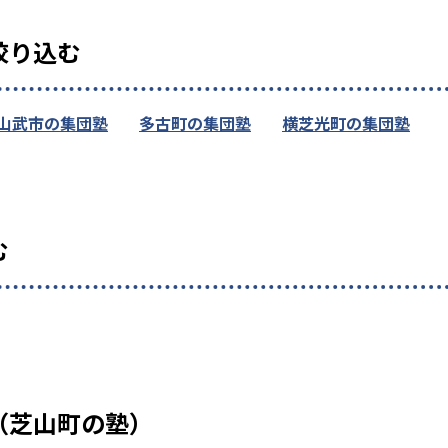
絞り込む
山武市の集団塾
多古町の集団塾
横芝光町の集団塾
む
（芝山町の塾）