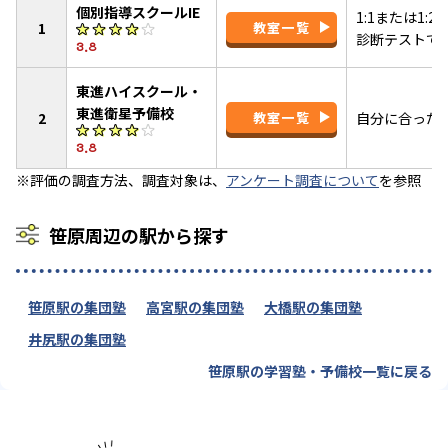
個別指導スクールIE
1:1または1
1
教室一覧
診断テストで
3.8
東進ハイスクール・
東進衛星予備校
2
教室一覧
自分に合った
3.8
※評価の調査方法、調査対象は、
アンケート調査について
を参照
笹原周辺の駅から探す
笹原駅の集団塾
高宮駅の集団塾
大橋駅の集団塾
井尻駅の集団塾
笹原駅の学習塾・予備校一覧に戻る