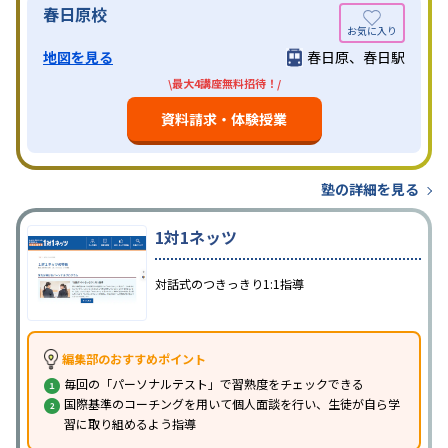
春日原校
地図を見る
春日原、春日駅
\最大4講座無料招待！/
資料請求・体験授業
塾の詳細を見る
1対1ネッツ
対話式のつきっきり1:1指導
編集部のおすすめポイント
毎回の「パーソナルテスト」で習熟度をチェックできる
国際基準のコーチングを用いて個人面談を行い、生徒が自ら学
習に取り組めるよう指導