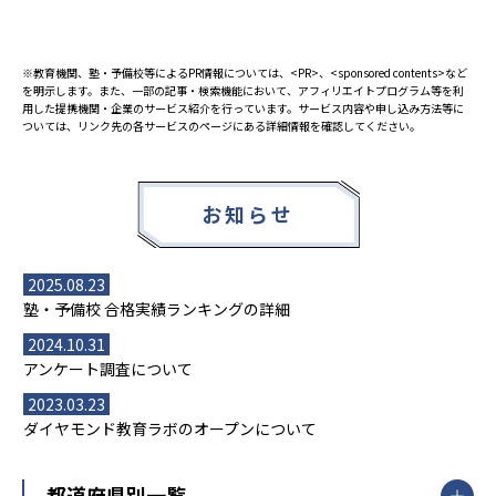
※教育機関、塾・予備校等によるPR情報については、<PR>、<sponsored contents>など
を明示します。また、一部の記事・検索機能において、アフィリエイトプログラム等を利
用した提携機関・企業のサービス紹介を行っています。サービス内容や申し込み方法等に
ついては、リンク先の各サービスのページにある詳細情報を確認してください。
お知らせ
2025.08.23
塾・予備校 合格実績ランキングの詳細
2024.10.31
アンケート調査について
2023.03.23
ダイヤモンド教育ラボのオープンについて
都道府県別一覧