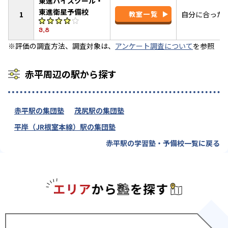
東進ハイスクール・
東進衛星予備校
1
教室一覧
自分に合った
3.8
※評価の調査方法、調査対象は、
アンケート調査について
を参照
赤平周辺の駅から探す
赤平駅の集団塾
茂尻駅の集団塾
平岸（JR根室本線）駅の集団塾
赤平駅の学習塾・予備校一覧に戻る
エリアか