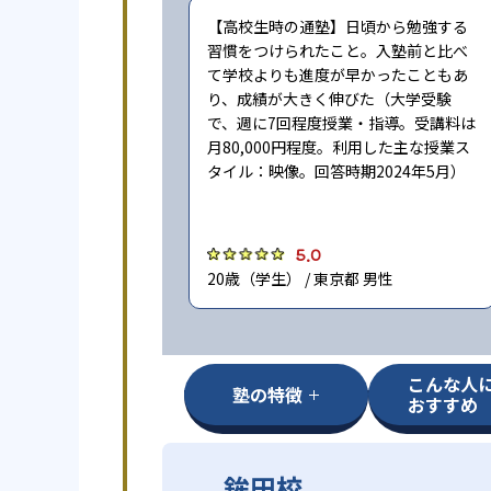
【高校生時の通塾】日頃から勉強する
習慣をつけられたこと。入塾前と比べ
て学校よりも進度が早かったこともあ
り、成績が大きく伸びた（大学受験
で、週に7回程度授業・指導。受講料は
月80,000円程度。利用した主な授業ス
タイル：映像。回答時期2024年5月）
5.0
20歳（学生） / 東京都 男性
こんな人
塾の特徴
おすすめ
鉾田校