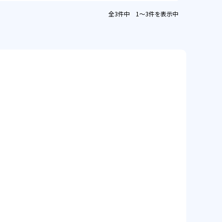
全3件中 1〜3件を表示中