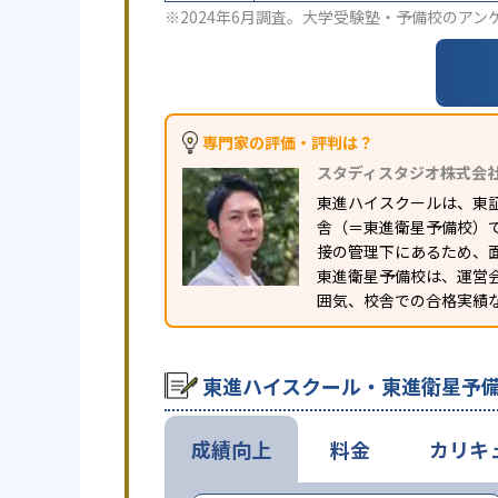
※2024年6月調査。
大学受験塾・予備校のアン
専門家の評価・評判は？
スタディスタジオ株式会
東進ハイスクールは、東
舎（＝東進衛星予備校）
接の管理下にあるため、
東進衛星予備校は、運営
囲気、校舎での合格実績
東進ハイスクール・東進衛星予
成績向上
料金
カリキ