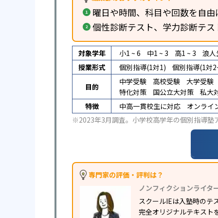
曜日や時間、科目や回数を自由
個性診断テスト、学力診断テス
対象学年
小1 ~ 6
中1 ~ 3
高1 ~ 3
浪人
授業形式
個別指導(1対1)
個別指導(1対2~
中学受験
高校受験
大学受験
目的
特化対策
国公立大対策
私大
特徴
中高一貫校生に対応
オンライ
※2023年3月調査。
小学校高学年の個別指導塾
専門家の評価・評判は？
ノンフィクションライタ
スクールIEは入塾時の
完全オリジナルテキスト