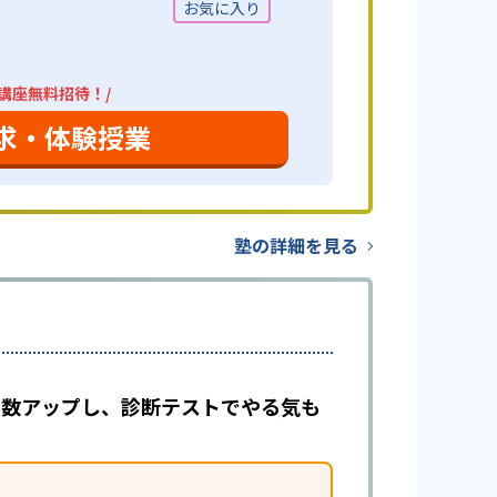
4講座無料招待！/
求・体験授業
塾の詳細を見る
で点数アップし、診断テストでやる気も