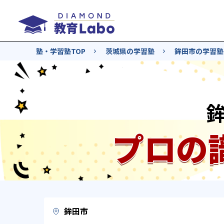
塾・学習塾TOP
茨城県の学習塾
鉾田市の学習塾
プロの
鉾田市