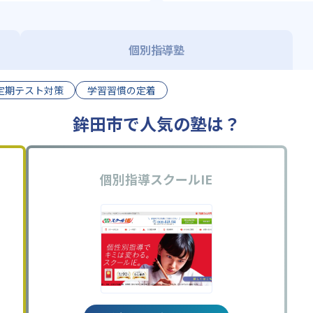
個別指導塾
定期テスト対策
学習習慣の定着
鉾田市で人気の塾は？
個別指導スクールIE