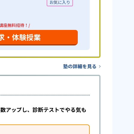
4講座無料招待！/
求・体験授業
塾の詳細を見る
で点数アップし、診断テストでやる気も