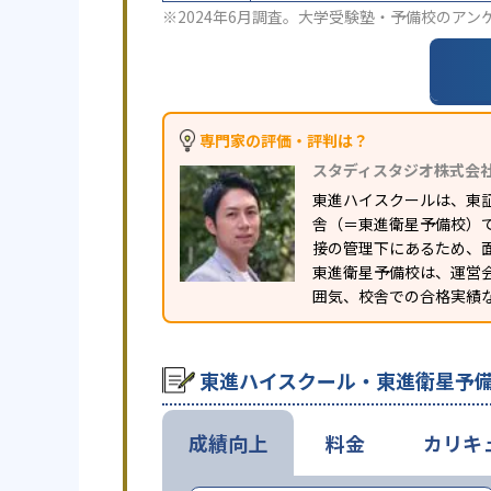
※2024年6月調査。
大学受験塾・予備校のアン
専門家の評価・評判は？
スタディスタジオ株式会
東進ハイスクールは、東
舎（＝東進衛星予備校）
接の管理下にあるため、
東進衛星予備校は、運営
囲気、校舎での合格実績
東進ハイスクール・東進衛星予
成績向上
料金
カリキ