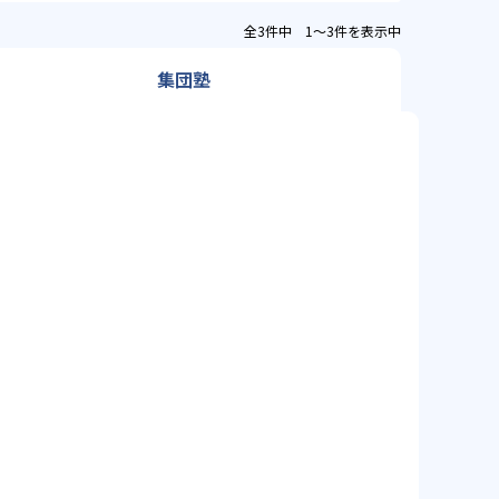
全3件中 1〜3件を表示中
集団塾