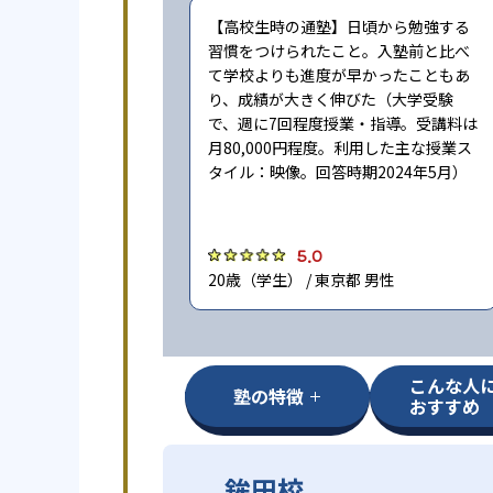
【高校生時の通塾】日頃から勉強する
習慣をつけられたこと。入塾前と比べ
て学校よりも進度が早かったこともあ
り、成績が大きく伸びた（大学受験
で、週に7回程度授業・指導。受講料は
月80,000円程度。利用した主な授業ス
タイル：映像。回答時期2024年5月）
5.0
20歳（学生） / 東京都 男性
こんな人
塾の特徴
おすすめ
鉾田校