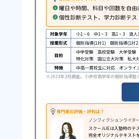
曜日や時間、科目や回数を自由
個性診断テスト、学力診断テス
対象学年
小1 ~ 6
中1 ~ 3
高1 ~ 3
浪人
授業形式
個別指導(1対1)
個別指導(1対2~
中学受験
高校受験
大学受験
目的
特化対策
国公立大対策
私大
特徴
中高一貫校生に対応
オンライ
※2023年3月調査。
小学校高学年の個別指導塾
専門家の評価・評判は？
ノンフィクションライタ
スクールIEは入塾時の
完全オリジナルテキスト